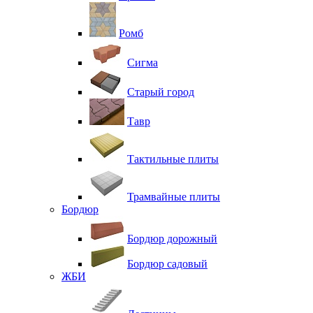
Ромб
Сигма
Старый город
Тавр
Тактильные плиты
Трамвайные плиты
Бордюр
Бордюр дорожный
Бордюр садовый
ЖБИ