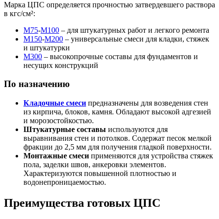
Марка ЦПС определяется прочностью затвердевшего раствора
в кгс/см²:
М75
-
М100
– для штукатурных работ и легкого ремонта
М150
-
М200
– универсальные смеси для кладки, стяжек
и штукатурки
М300
– высокопрочные составы для фундаментов и
несущих конструкций
По назначению
Кладочные смеси
предназначены для возведения стен
из кирпича, блоков, камня. Обладают высокой адгезией
и морозостойкостью.
Штукатурные составы
используются для
выравнивания стен и потолков. Содержат песок мелкой
фракции до 2,5 мм для получения гладкой поверхности.
Монтажные смеси
применяются для устройства стяжек
пола, заделки швов, анкеровки элементов.
Характеризуются повышенной плотностью и
водонепроницаемостью.
Преимущества готовых ЦПС