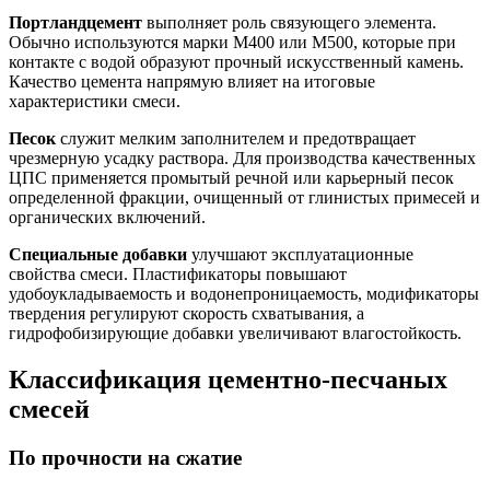
Портландцемент
выполняет роль связующего элемента.
Обычно используются марки М400 или М500, которые при
контакте с водой образуют прочный искусственный камень.
Качество цемента напрямую влияет на итоговые
характеристики смеси.
Песок
служит мелким заполнителем и предотвращает
чрезмерную усадку раствора. Для производства качественных
ЦПС применяется промытый речной или карьерный песок
определенной фракции, очищенный от глинистых примесей и
органических включений.
Специальные добавки
улучшают эксплуатационные
свойства смеси. Пластификаторы повышают
удобоукладываемость и водонепроницаемость, модификаторы
твердения регулируют скорость схватывания, а
гидрофобизирующие добавки увеличивают влагостойкость.
Классификация цементно-песчаных
смесей
По прочности на сжатие