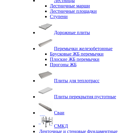
Лестницы
Лестничные марши
Лестничные площадки
Ступени
Дорожные плиты
Перемычки железобетонные
Брусковые ЖБ перемычки
Плоские ЖБ перемычки
Прогоны ЖБ
Плиты для теплотрасс
Плиты перекрытия пустотные
Сваи
СМКД
Ленточные и стеновые фундаментные