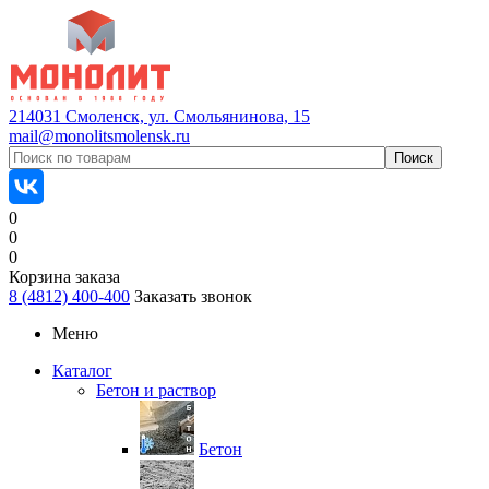
214031 Смоленск, ул. Смольянинова, 15
mail@monolitsmolensk.ru
0
0
0
Корзина заказа
8 (4812) 400-400
Заказать звонок
Меню
Каталог
Бетон и раствор
Бетон