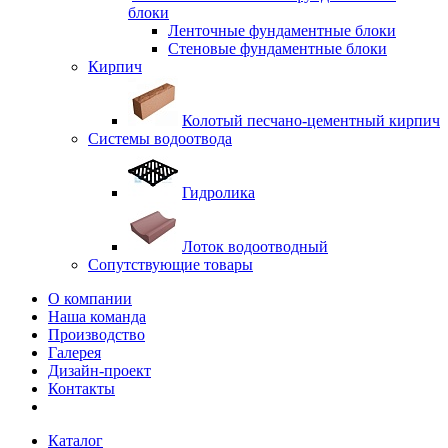
блоки
Ленточные фундаментные блоки
Стеновые фундаментные блоки
Кирпич
Колотый песчано-цементный кирпич
Системы водоотвода
Гидролика
Лоток водоотводный
Сопутствующие товары
О компании
Наша команда
Производство
Галерея
Дизайн-проект
Контакты
Каталог