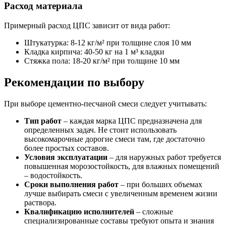
Расход материала
Примерный расход ЦПС зависит от вида работ:
Штукатурка: 8-12 кг/м² при толщине слоя 10 мм
Кладка кирпича: 40-50 кг на 1 м³ кладки
Стяжка пола: 18-20 кг/м² при толщине 10 мм
Рекомендации по выбору
При выборе цементно-песчаной смеси следует учитывать:
Тип работ
– каждая марка ЦПС предназначена для
определенных задач. Не стоит использовать
высокомарочные дорогие смеси там, где достаточно
более простых составов.
Условия эксплуатации
– для наружных работ требуется
повышенная морозостойкость, для влажных помещений
– водостойкость.
Сроки выполнения работ
– при больших объемах
лучше выбирать смеси с увеличенным временем жизни
раствора.
Квалификацию исполнителей
– сложные
специализированные составы требуют опыта и знания