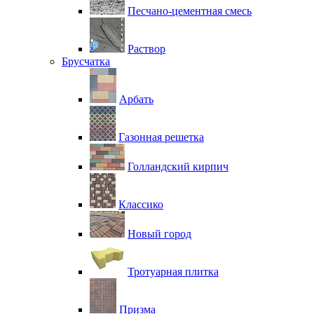
Песчано-цементная смесь
Раствор
Брусчатка
Арбать
Газонная решетка
Голландский кирпич
Классико
Новый город
Тротуарная плитка
Призма