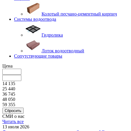
Колотый песчано-цементный кирпич
Системы водоотвода
Гидролика
Лоток водоотводный
Сопутствующие товары
Цена
14 135
25 440
36 745
48 050
59 355
Сбросить
СМИ о нас
Читать все
13 июля 2026