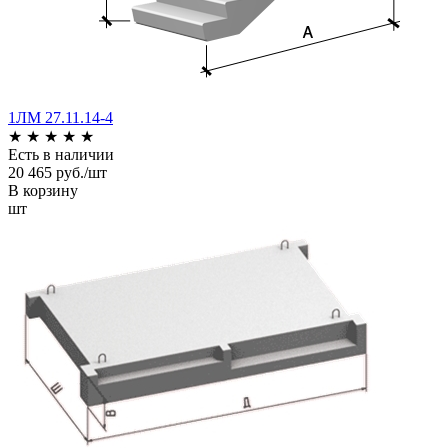
1ЛМ 27.11.14-4
★
★
★
★
★
Есть в наличии
20 465 руб./шт
В корзину
шт