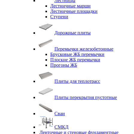
Лестницы
Лестничные марши
Лестничные площадки
Ступени
Дорожные плиты
Перемычки железобетонные
Брусковые ЖБ перемычки
Плоские ЖБ перемычки
Прогоны ЖБ
Плиты для теплотрасс
Плиты перекрытия пустотные
Сваи
СМКД
Ленточные и стеновые фундаментные