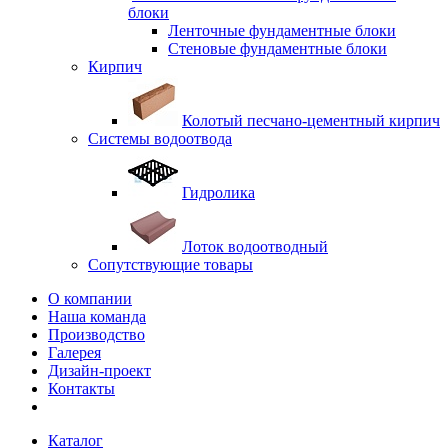
блоки
Ленточные фундаментные блоки
Стеновые фундаментные блоки
Кирпич
Колотый песчано-цементный кирпич
Системы водоотвода
Гидролика
Лоток водоотводный
Сопутствующие товары
О компании
Наша команда
Производство
Галерея
Дизайн-проект
Контакты
Каталог