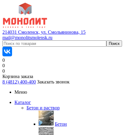
214031 Смоленск, ул. Смольянинова, 15
mail@monolitsmolensk.ru
0
0
0
Корзина заказа
8 (4812) 400-400
Заказать звонок
Меню
Каталог
Бетон и раствор
Бетон