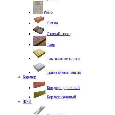
Ромб
Сигма
Старый город
Тавр
Тактильные плиты
Трамвайные плиты
Бордюр
Бордюр дорожный
Бордюр садовый
ЖБИ