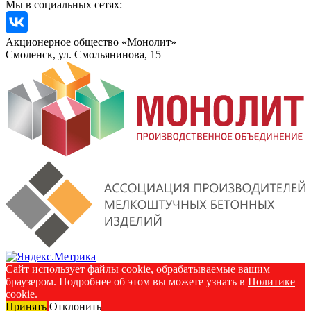
Мы в социальных сетях:
Акционерное общество «Монолит»
Смоленск, ул. Смольянинова, 15
Сайт использует файлы cookie, обрабатываемые вашим
браузером. Подробнее об этом вы можете узнать в
Политике
cookie
.
Принять
Отклонить