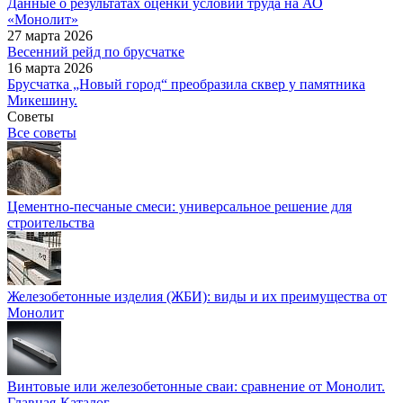
Данные о результатах оценки условий труда на АО
«Монолит»
27 марта 2026
Весенний рейд по брусчатке
16 марта 2026
Брусчатка „Новый город“ преобразила сквер у памятника
Микешину.
Советы
Все советы
Цементно-песчаные смеси: универсальное решение для
строительства
Железобетонные изделия (ЖБИ): виды и их преимущества от
Монолит
Винтовые или железобетонные сваи: сравнение от Монолит.
Главная
-
Каталог
-