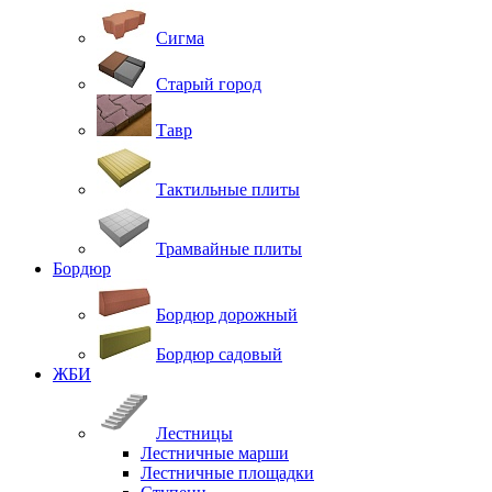
Сигма
Старый город
Тавр
Тактильные плиты
Трамвайные плиты
Бордюр
Бордюр дорожный
Бордюр садовый
ЖБИ
Лестницы
Лестничные марши
Лестничные площадки