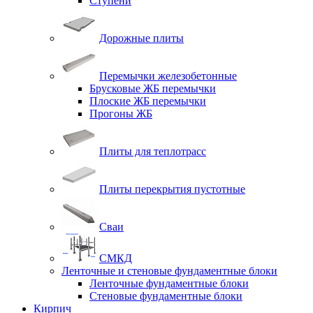
Ступени
Дорожные плиты
Перемычки железобетонные
Брусковые ЖБ перемычки
Плоские ЖБ перемычки
Прогоны ЖБ
Плиты для теплотрасс
Плиты перекрытия пустотные
Сваи
СМКД
Ленточные и стеновые фундаментные блоки
Ленточные фундаментные блоки
Стеновые фундаментные блоки
Кирпич