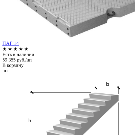
ПАГ-14
★
★
★
★
★
Есть в наличии
59 355 руб./шт
В корзину
шт