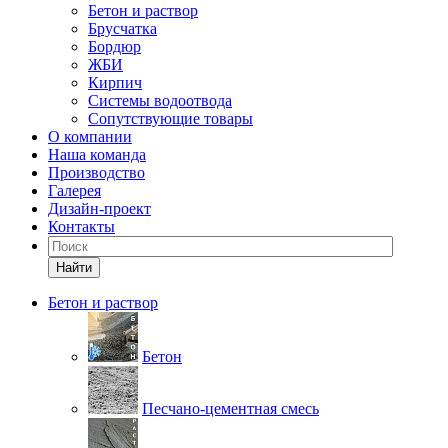
Бетон и раствор
Брусчатка
Бордюр
ЖБИ
Кирпич
Системы водоотвода
Сопутствующие товары
О компании
Наша команда
Производство
Галерея
Дизайн-проект
Контакты
Найти
Бетон и раствор
Бетон
Песчано-цементная смесь