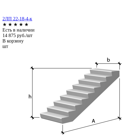
2ЛП 22-18-4-к
★
★
★
★
★
Есть в наличии
14 875 руб./шт
В корзину
шт