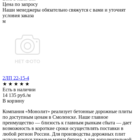
Цена по запросу
Наши менеджеры обязательно свяжутся с вами и уточнят
условия заказа
м
2ЛП 22-15-4
★
★
★
★
★
Есть в наличии
14 135 руб./м
В корзину
Компания «Монолит» реализует бетонные дорожные плиты
по доступным ценам в Смоленске. Наше главное
преимущество — близость к главным рынкам сбыта — дает
возможность в короткие сроки осуществлять поставки в
любой регион России. Для производства дорожных плит
используются тяжелые марки бетона, а для дополнительной