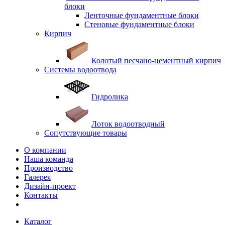
блоки
Ленточные фундаментные блоки
Стеновые фундаментные блоки
Кирпич
Колотый песчано-цементный кирпич
Системы водоотвода
Гидролика
Лоток водоотводный
Сопутствующие товары
О компании
Наша команда
Производство
Галерея
Дизайн-проект
Контакты
Каталог