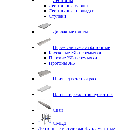
Лестницы
Лестничные марши
Лестничные площадки
Ступени
Дорожные плиты
Перемычки железобетонные
Брусковые ЖБ перемычки
Плоские ЖБ перемычки
Прогоны ЖБ
Плиты для теплотрасс
Плиты перекрытия пустотные
Сваи
СМКД
Ленточные и стеновые фундаментные