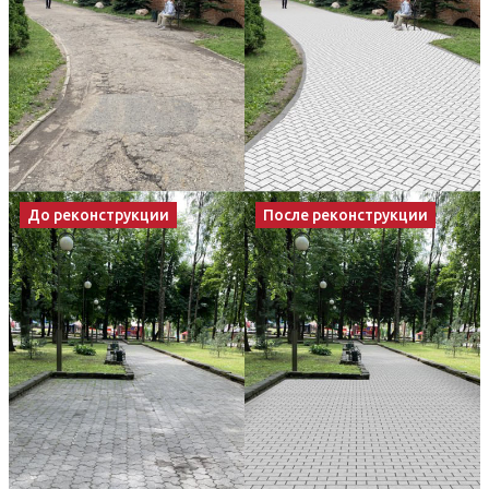
До реконструкции
После реконструкции