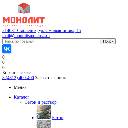
214031 Смоленск, ул. Смольянинова, 15
mail@monolitsmolensk.ru
0
0
0
Корзина заказа
8 (4812) 400-400
Заказать звонок
Меню
Каталог
Бетон и раствор
Бетон