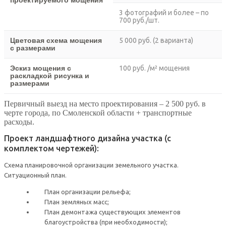
проектируемого мощения
3 фотографий и более – по
700 руб./шт.
Цветовая схема мощения
5 000 руб. (2 варианта)
с размерами
Эскиз мощения с
100 руб. /м² мощения
раскладкой рисунка и
размерами
Первичный выезд на место проектирования – 2 500 руб. в
черте города, по Смоленской области + транспортные
расходы.
Проект ландшафтного дизайна участка (с
комплектом чертежей):
Схема планировочной организации земельного участка.
Ситуационный план.
План организации рельефа;
План земляных масс;
План демонтажа существующих элементов
благоустройства (при необходимости);