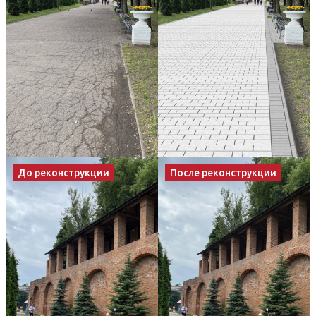
До реконструкции
После реконструкции