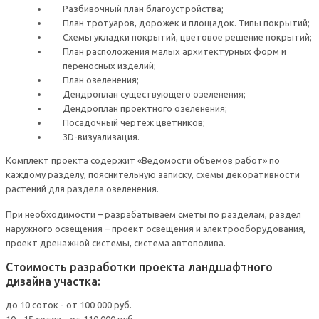
Разбивочный план благоустройства;
План тротуаров, дорожек и площадок. Типы покрытий;
Схемы укладки покрытий, цветовое решение покрытий;
План расположения малых архитектурных форм и
переносных изделий;
План озеленения;
Дендроплан существующего озеленения;
Дендроплан проектного озеленения;
Посадочный чертеж цветников;
3D-визуализация.
Комплект проекта содержит «Ведомости объемов работ» по
каждому разделу, пояснительную записку, схемы декоративности
растений для раздела озеленения.
При необходимости – разрабатываем сметы по разделам, раздел
наружного освещения – проект освещения и электрооборудования,
проект дренажной системы, система автополива.
Стоимость разработки проекта ландшафтного
дизайна участка:
до 10 соток - от 100 000 руб.
10 - 15 соток - от 110 000 руб.