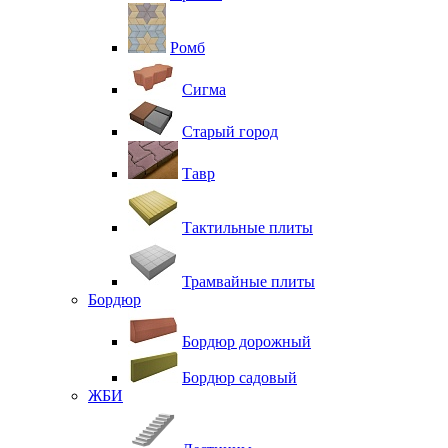
Ромб
Сигма
Старый город
Тавр
Тактильные плиты
Трамвайные плиты
Бордюр
Бордюр дорожный
Бордюр садовый
ЖБИ