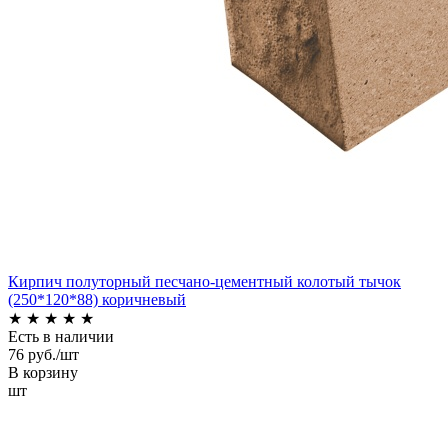
Кирпич полуторный песчано-цементный колотый тычок
(250*120*88) коричневый
★
★
★
★
★
Есть в наличии
76 руб./шт
В корзину
шт