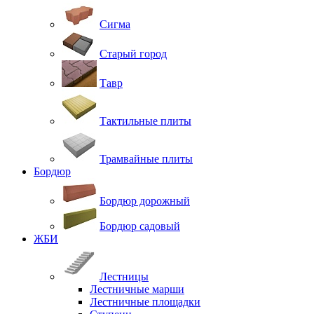
Сигма
Старый город
Тавр
Тактильные плиты
Трамвайные плиты
Бордюр
Бордюр дорожный
Бордюр садовый
ЖБИ
Лестницы
Лестничные марши
Лестничные площадки