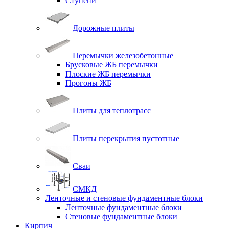
Ступени
Дорожные плиты
Перемычки железобетонные
Брусковые ЖБ перемычки
Плоские ЖБ перемычки
Прогоны ЖБ
Плиты для теплотрасс
Плиты перекрытия пустотные
Сваи
СМКД
Ленточные и стеновые фундаментные блоки
Ленточные фундаментные блоки
Стеновые фундаментные блоки
Кирпич