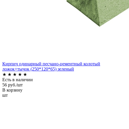
Кирпич одинарный песчано-цементный колотый
ложок+тычок (250*120*65) зеленый
★
★
★
★
★
Есть в наличии
56 руб./шт
В корзину
шт