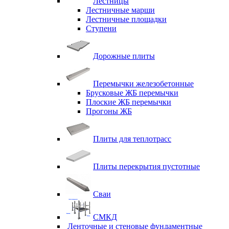
Лестницы
Лестничные марши
Лестничные площадки
Ступени
Дорожные плиты
Перемычки железобетонные
Брусковые ЖБ перемычки
Плоские ЖБ перемычки
Прогоны ЖБ
Плиты для теплотрасс
Плиты перекрытия пустотные
Сваи
СМКД
Ленточные и стеновые фундаментные