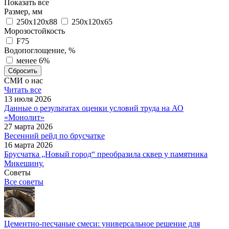
Показать все
Размер, мм
250х120х88
250х120х65
Морозостойкость
F75
Водопоглощение, %
менее 6%
Сбросить
СМИ о нас
Читать все
13 июля 2026
Данные о результатах оценки условий труда на АО
«Монолит»
27 марта 2026
Весенний рейд по брусчатке
16 марта 2026
Брусчатка „Новый город“ преобразила сквер у памятника
Микешину.
Советы
Все советы
Цементно-песчаные смеси: универсальное решение для