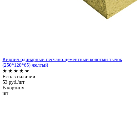
Кирпич одинарный песчано-цементный колотый тычок
(250*120*65) желтый
★
★
★
★
★
Есть в наличии
53 руб./шт
В корзину
шт