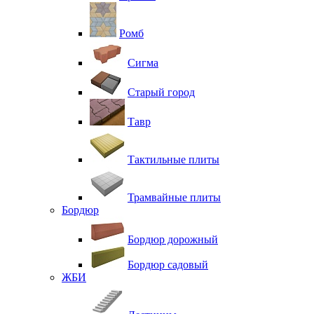
Ромб
Сигма
Старый город
Тавр
Тактильные плиты
Трамвайные плиты
Бордюр
Бордюр дорожный
Бордюр садовый
ЖБИ