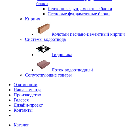
блоки
Ленточные фундаментные блоки
Стеновые фундаментные блоки
Кирпич
Колотый песчано-цементный кирпич
Системы водоотвода
Гидролика
Лоток водоотводный
Сопутствующие товары
О компании
Наша команда
Производство
Галерея
Дизайн-проект
Контакты
Каталог