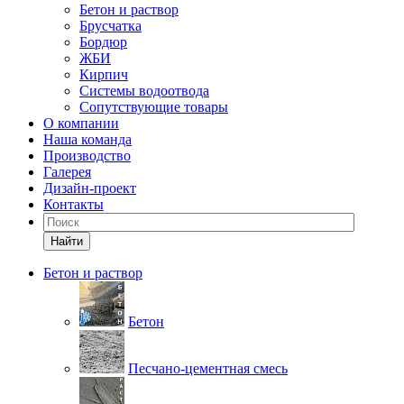
Бетон и раствор
Брусчатка
Бордюр
ЖБИ
Кирпич
Системы водоотвода
Сопутствующие товары
О компании
Наша команда
Производство
Галерея
Дизайн-проект
Контакты
Найти
Бетон и раствор
Бетон
Песчано-цементная смесь