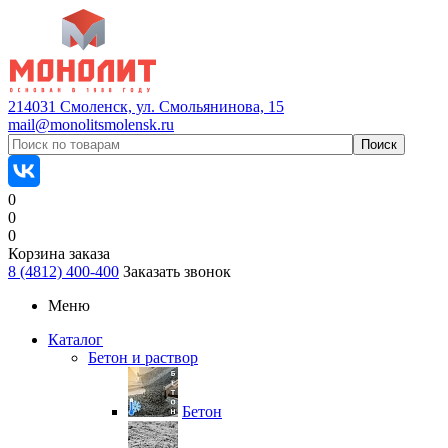
214031 Смоленск, ул. Смольянинова, 15
mail@monolitsmolensk.ru
0
0
0
Корзина заказа
8 (4812) 400-400
Заказать звонок
Меню
Каталог
Бетон и раствор
Бетон