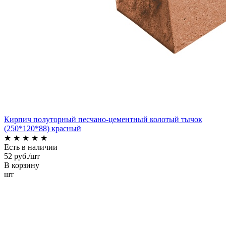
Кирпич полуторный песчано-цементный колотый тычок
(250*120*88) красный
★
★
★
★
★
Есть в наличии
52 руб./шт
В корзину
шт