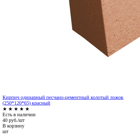
Кирпич одинарный песчано-цементный колотый ложок
(250*120*65) красный
★
★
★
★
★
Есть в наличии
40 руб./шт
В корзину
шт