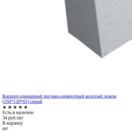
Кирпич одинарный песчано-цементный колотый ложок
(250*120*65) серый
★
★
★
★
★
Есть в наличии
34 руб./шт
В корзину
шт