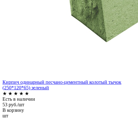
Кирпич одинарный песчано-цементный колотый тычок
(250*120*65) зеленый
★
★
★
★
★
Есть в наличии
53 руб./шт
В корзину
шт