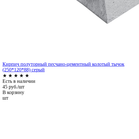
Кирпич полуторный песчано-цементный колотый тычок
(250*120*88) серый
★
★
★
★
★
Есть в наличии
45 руб./шт
В корзину
шт