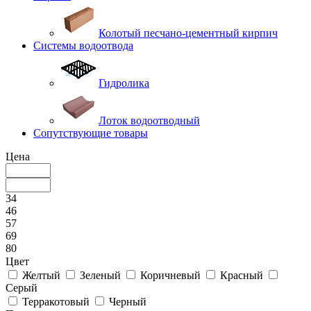
Колотый песчано-цементный кирпич
Системы водоотвода
Гидролика
Лоток водоотводный
Сопутствующие товары
Цена
34
46
57
69
80
Цвет
Желтый
Зеленый
Коричневый
Красный
Серый
Терракотовый
Черный