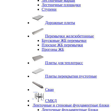
Лестничные марши
Лестничные площадки
Ступени
Дорожные плиты
Перемычки железобетонные
Брусковые ЖБ перемычки
Плоские ЖБ перемычки
Прогоны ЖБ
Плиты для теплотрасс
Плиты перекрытия пустотные
Сваи
СМКД
Ленточные и стеновые фундаментные блоки
Ленточные фундаментные блоки