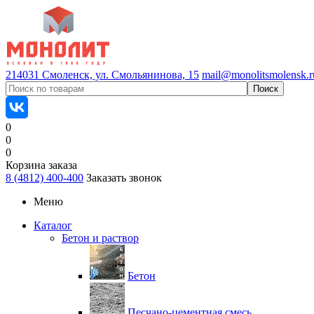
214031 Смоленск, ул. Смольянинова, 15
mail@monolitsmolensk.r
0
0
0
Корзина заказа
8 (4812) 400-400
Заказать звонок
Меню
Каталог
Бетон и раствор
Бетон
Песчано-цементная смесь