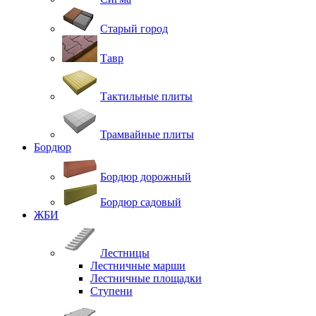
Старый город
Тавр
Тактильные плиты
Трамвайные плиты
Бордюр
Бордюр дорожный
Бордюр садовый
ЖБИ
Лестницы
Лестничные марши
Лестничные площадки
Ступени