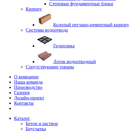
Стеновые фундаментные блоки
Кирпич
Колотый песчано-цементный кирпич
Системы водоотвода
Гидролика
Лоток водоотводный
Сопутствующие товары
О компании
Наша команда
Производство
Галерея
Дизайн-проект
Контакты
Каталог
Бетон и раствор
Брусчатка