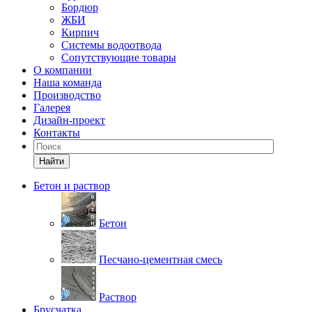
Бордюр
ЖБИ
Кирпич
Системы водоотвода
Сопутствующие товары
О компании
Наша команда
Производство
Галерея
Дизайн-проект
Контакты
Найти
Бетон и раствор
Бетон
Песчано-цементная смесь
Раствор
Брусчатка