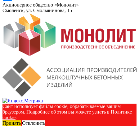
Акционерное общество «Монолит»
Смоленск, ул. Смольянинова, 15
Сайт использует файлы cookie, обрабатываемые вашим
браузером. Подробнее об этом вы можете узнать в
Политике
cookie
.
Принять
Отклонить