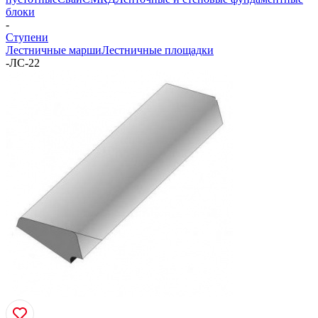
блоки
-
Ступени
Лестничные марши
Лестничные площадки
-
ЛС-22