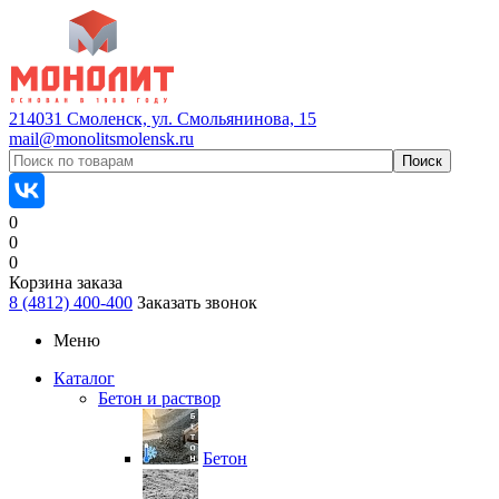
214031 Смоленск, ул. Смольянинова, 15
mail@monolitsmolensk.ru
0
0
0
Корзина заказа
8 (4812) 400-400
Заказать звонок
Меню
Каталог
Бетон и раствор
Бетон