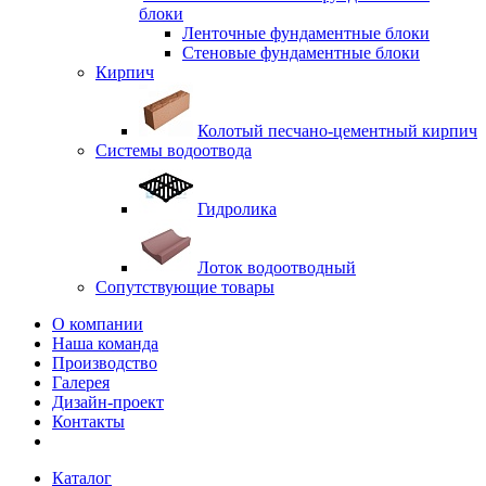
блоки
Ленточные фундаментные блоки
Стеновые фундаментные блоки
Кирпич
Колотый песчано-цементный кирпич
Системы водоотвода
Гидролика
Лоток водоотводный
Сопутствующие товары
О компании
Наша команда
Производство
Галерея
Дизайн-проект
Контакты
Каталог