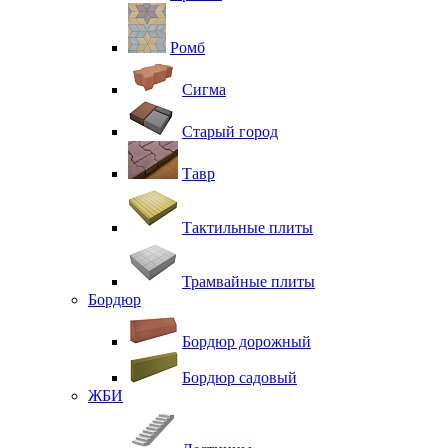
Ромб
Сигма
Старый город
Тавр
Тактильные плиты
Трамвайные плиты
Бордюр
Бордюр дорожный
Бордюр садовый
ЖБИ