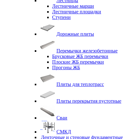
Лестницы
Лестничные марши
Лестничные площадки
Ступени
Дорожные плиты
Перемычки железобетонные
Брусковые ЖБ перемычки
Плоские ЖБ перемычки
Прогоны ЖБ
Плиты для теплотрасс
Плиты перекрытия пустотные
Сваи
СМКД
Ленточные и стеновые фундаментные