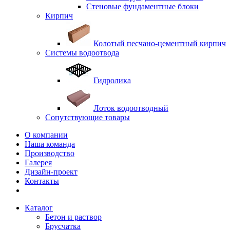
Стеновые фундаментные блоки
Кирпич
Колотый песчано-цементный кирпич
Системы водоотвода
Гидролика
Лоток водоотводный
Сопутствующие товары
О компании
Наша команда
Производство
Галерея
Дизайн-проект
Контакты
Каталог
Бетон и раствор
Брусчатка