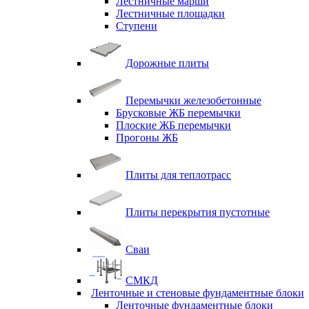
Лестничные марши
Лестничные площадки
Ступени
Дорожные плиты
Перемычки железобетонные
Брусковые ЖБ перемычки
Плоские ЖБ перемычки
Прогоны ЖБ
Плиты для теплотрасс
Плиты перекрытия пустотные
Сваи
СМКД
Ленточные и стеновые фундаментные блоки
Ленточные фундаментные блоки