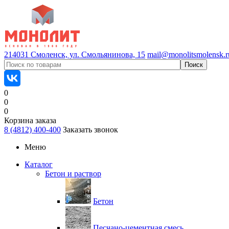
214031 Смоленск, ул. Смольянинова, 15
mail@monolitsmolensk.r
0
0
0
Корзина заказа
8 (4812) 400-400
Заказать звонок
Меню
Каталог
Бетон и раствор
Бетон
Песчано-цементная смесь