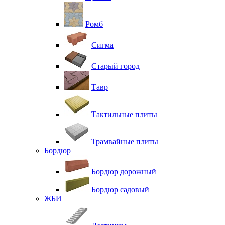
Ромб
Сигма
Старый город
Тавр
Тактильные плиты
Трамвайные плиты
Бордюр
Бордюр дорожный
Бордюр садовый
ЖБИ