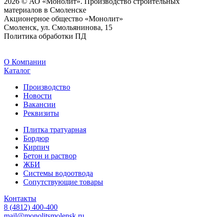
2026 © АО «Монолит». Производство строительных
материалов в Смоленске
Акционерное общество «Монолит»
Смоленск, ул. Смольянинова, 15
Политика обработки ПД
O Компании
Каталог
Производство
Новости
Вакансии
Реквизиты
Плитка тратуарная
Бордюр
Кирпич
Бетон и раствор
ЖБИ
Системы водоотвода
Сопутствующие товары
Контакты
8 (4812) 400-400
mail@monolitsmolensk.ru