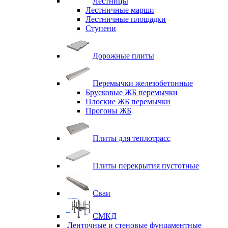
Лестницы
Лестничные марши
Лестничные площадки
Ступени
Дорожные плиты
Перемычки железобетонные
Брусковые ЖБ перемычки
Плоские ЖБ перемычки
Прогоны ЖБ
Плиты для теплотрасс
Плиты перекрытия пустотные
Сваи
СМКД
Ленточные и стеновые фундаментные