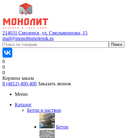
214031 Смоленск, ул. Смольянинова, 15
mail@monolitsmolensk.ru
0
0
0
Корзина заказа
8 (4812) 400-400
Заказать звонок
Меню
Каталог
Бетон и раствор
Бетон