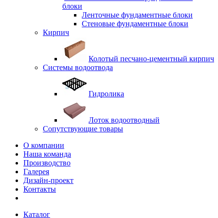
блоки
Ленточные фундаментные блоки
Стеновые фундаментные блоки
Кирпич
Колотый песчано-цементный кирпич
Системы водоотвода
Гидролика
Лоток водоотводный
Сопутствующие товары
О компании
Наша команда
Производство
Галерея
Дизайн-проект
Контакты
Каталог