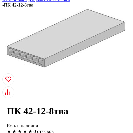
-
ПК 42-12-8тва
ПК 42-12-8тва
Есть в наличии
★
★
★
★
★
0 отзывов