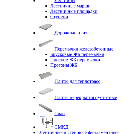
Лестницы
Лестничные марши
Лестничные площадки
Ступени
Дорожные плиты
Перемычки железобетонные
Брусковые ЖБ перемычки
Плоские ЖБ перемычки
Прогоны ЖБ
Плиты для теплотрасс
Плиты перекрытия пустотные
Сваи
СМКД
Ленточные и стеновые фундаментные