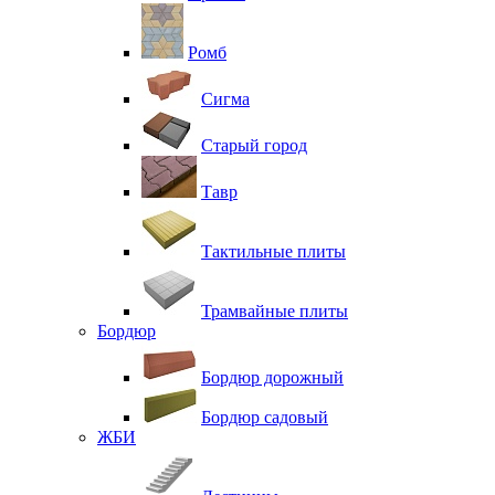
Ромб
Сигма
Старый город
Тавр
Тактильные плиты
Трамвайные плиты
Бордюр
Бордюр дорожный
Бордюр садовый
ЖБИ