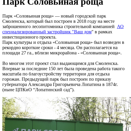
Парк Соловьиная роща
Парк «Соловьиная роща» — новый городской парк
Смоленска, который был построен в 2018 году на месте
заброшенного лесопитомника строительной компанией
АО
специализированный застройщик "Ваш дом
" в рамках
инвестиционного проекта.
Парк культуры и отдыха «Соловьиная роща» был возведен в
рекордно короткие сроки - 4 месяца. Он располагается на
площади 27 га., вблизи микрорайона - «Соловьиная роща».
Во многом этот проект стал выдающимся для Смоленска.
Впервые за последние 150 лет была проведена работа такого
масштаба по благоустройству территории для отдыха
горожан. Предыдущий парк был построен по приказу
губернатора Александра Григорьевича Лопатина в 1874г.
(ныне ЦПКиО “Лопатинский сад”).