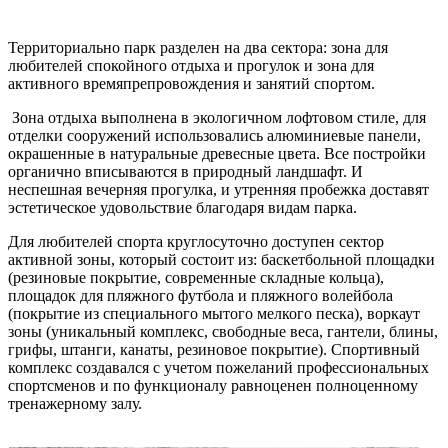
Территориально парк разделен на два сектора: зона для
любителей спокойного отдыха и прогулок и зона для
активного времяпрепровождения и занятий спортом.
Зона отдыха выполнена в экологичном лофтовом стиле, для
отделки сооружений использовались алюминиевые панели,
окрашенные в натуральные древесные цвета. Все постройки
органично вписываются в природный ландшафт. И
неспешная вечерняя прогулка, и утренняя пробежка доставят
эстетическое удовольствие благодаря видам парка.
Для любителей спорта круглосуточно доступен сектор
активной зоны, который состоит из: баскетбольной площадки
(резиновые покрытие, современные складные кольца),
площадок для пляжного футбола и пляжного волейбола
(покрытие из специального мытого мелкого песка), воркаут
зоны (уникальный комплекс, свободные веса, гантели, блины,
грифы, штанги, канаты, резиновое покрытие). Спортивный
комплекс создавался с учетом пожеланий профессиональных
спортсменов и по функционалу равноценен полноценному
тренажерному залу.