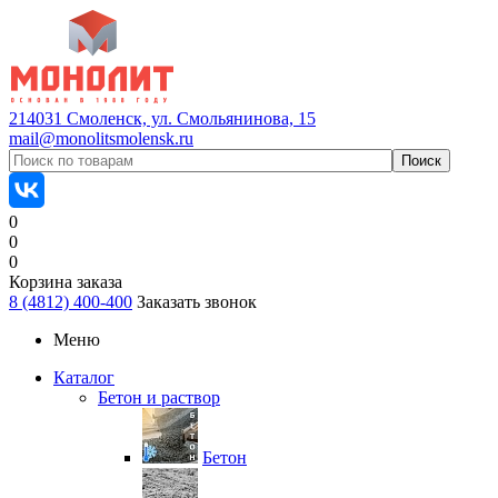
214031 Смоленск, ул. Смольянинова, 15
mail@monolitsmolensk.ru
0
0
0
Корзина заказа
8 (4812) 400-400
Заказать звонок
Меню
Каталог
Бетон и раствор
Бетон