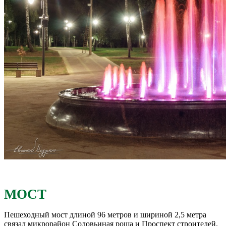
МОСТ
Пешеходный мост длиной 96 метров и шириной 2,5 метра
связал микрорайон Соловьиная роща и Проспект строителей.