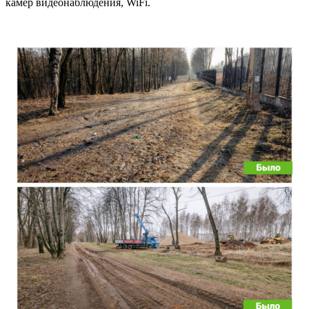
камер видеонаблюдения, WiFi.