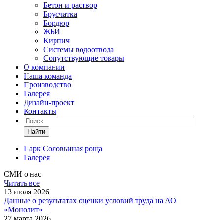
Бетон и раствор
Брусчатка
Бордюр
ЖБИ
Кирпич
Системы водоотвода
Сопутствующие товары
О компании
Наша команда
Производство
Галерея
Дизайн-проект
Контакты
Найти
Парк Соловьиная роща
Галерея
СМИ о нас
Читать все
13 июля 2026
Данные о результатах оценки условий труда на АО
«Монолит»
27 марта 2026