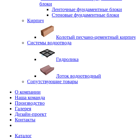
блоки
Ленточные фундаментные блоки
Стеновые фундаментные блоки
Кирпич
Колотый песчано-цементный кирпич
Системы водоотвода
Гидролика
Лоток водоотводный
Сопутствующие товары
О компании
Наша команда
Производство
Галерея
Дизайн-проект
Контакты
Каталог