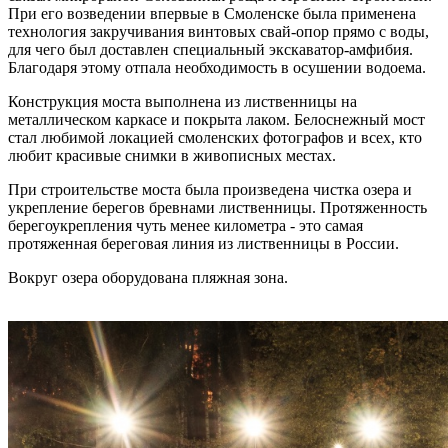
При его возведении впервые в Смоленске была применена
технология закручивания винтовых свай-опор прямо с воды,
для чего был доставлен специальный экскаватор-амфибия.
Благодаря этому отпала необходимость в осушении водоема.
Конструкция моста выполнена из лиственницы на
металлическом каркасе и покрыта лаком. Белоснежный мост
стал любимой локацией смоленских фотографов и всех, кто
любит красивые снимки в живописных местах.
При строительстве моста была произведена чистка озера и
укрепление берегов бревнами лиственницы. Протяженность
берегоукрепления чуть менее километра - это самая
протяженная береговая линия из лиственницы в России.
Вокруг озера оборудована пляжная зона.