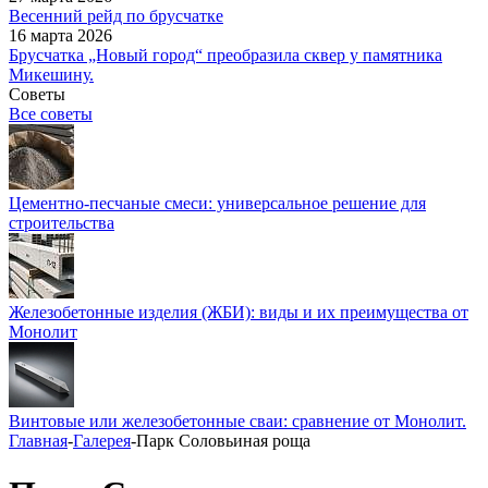
Весенний рейд по брусчатке
16 марта 2026
Брусчатка „Новый город“ преобразила сквер у памятника
Микешину.
Советы
Все советы
Цементно-песчаные смеси: универсальное решение для
строительства
Железобетонные изделия (ЖБИ): виды и их преимущества от
Монолит
Винтовые или железобетонные сваи: сравнение от Монолит.
Главная
-
Галерея
-
Парк Соловьиная роща