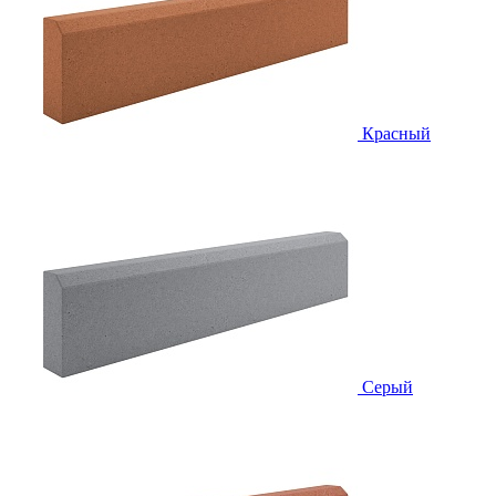
Красный
Серый