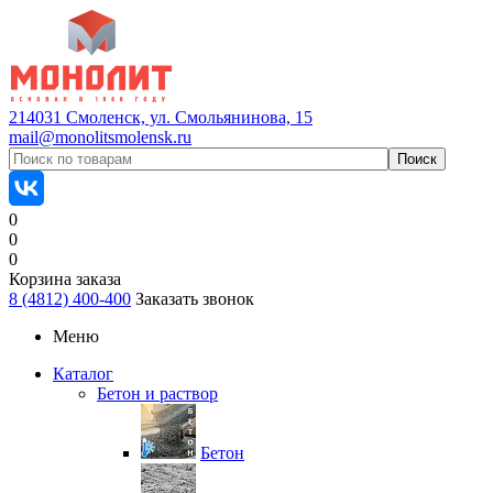
214031 Смоленск, ул. Смольянинова, 15
mail@monolitsmolensk.ru
0
0
0
Корзина заказа
8 (4812) 400-400
Заказать звонок
Меню
Каталог
Бетон и раствор
Бетон