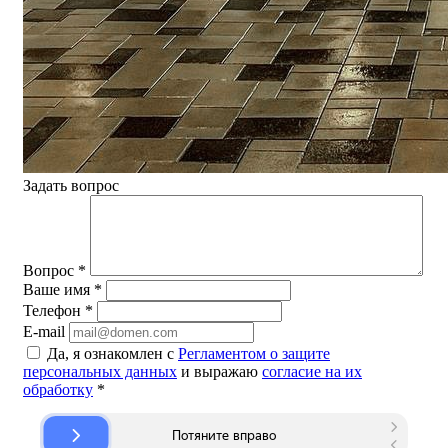
Задать вопрос
Вопрос
*
Ваше имя
*
Телефон
*
E-mail
Да, я ознакомлен с
Регламентом о защите
персональных данных
и выражаю
согласие на их
обработку
*