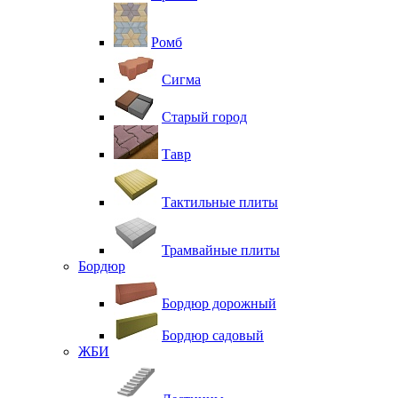
Ромб
Сигма
Старый город
Тавр
Тактильные плиты
Трамвайные плиты
Бордюр
Бордюр дорожный
Бордюр садовый
ЖБИ