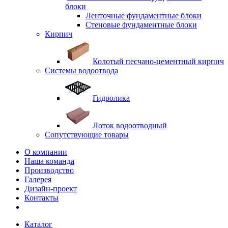
блоки
Ленточные фундаментные блоки
Стеновые фундаментные блоки
Кирпич
Колотый песчано-цементный кирпич
Системы водоотвода
Гидролика
Лоток водоотводный
Сопутствующие товары
О компании
Наша команда
Производство
Галерея
Дизайн-проект
Контакты
Каталог