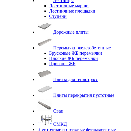
Лестницы
Лестничные марши
Лестничные площадки
Ступени
Дорожные плиты
Перемычки железобетонные
Брусковые ЖБ перемычки
Плоские ЖБ перемычки
Прогоны ЖБ
Плиты для теплотрасс
Плиты перекрытия пустотные
Сваи
СМКД
Ленточные и стеновые фундаментные