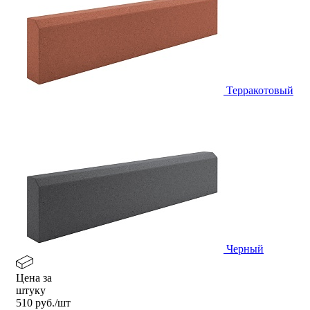
Терракотовый
Черный
Цена за
штуку
510
руб./шт