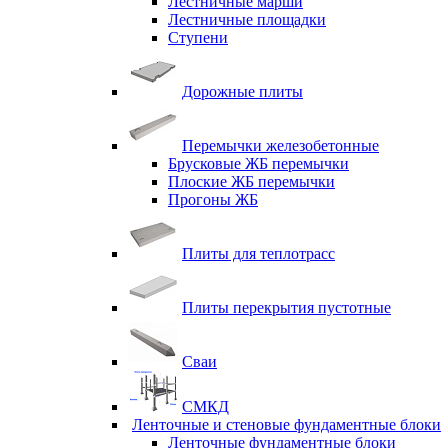
Лестничные марши
Лестничные площадки
Ступени
Дорожные плиты
Перемычки железобетонные
Брусковые ЖБ перемычки
Плоские ЖБ перемычки
Прогоны ЖБ
Плиты для теплотрасс
Плиты перекрытия пустотные
Сваи
СМКД
Ленточные и стеновые фундаментные блоки
Ленточные фундаментные блоки