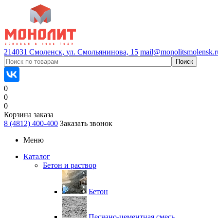
214031 Смоленск, ул. Смольянинова, 15
mail@monolitsmolensk.r
0
0
0
Корзина заказа
8 (4812) 400-400
Заказать звонок
Меню
Каталог
Бетон и раствор
Бетон
Песчано-цементная смесь