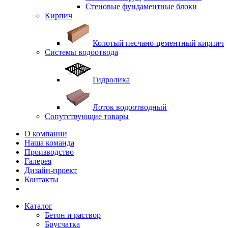
Стеновые фундаментные блоки
Кирпич
Колотый песчано-цементный кирпич
Системы водоотвода
Гидролика
Лоток водоотводный
Сопутствующие товары
О компании
Наша команда
Производство
Галерея
Дизайн-проект
Контакты
Каталог
Бетон и раствор
Брусчатка