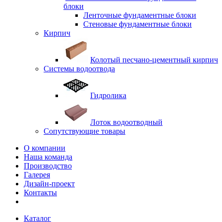
блоки
Ленточные фундаментные блоки
Стеновые фундаментные блоки
Кирпич
Колотый песчано-цементный кирпич
Системы водоотвода
Гидролика
Лоток водоотводный
Сопутствующие товары
О компании
Наша команда
Производство
Галерея
Дизайн-проект
Контакты
Каталог