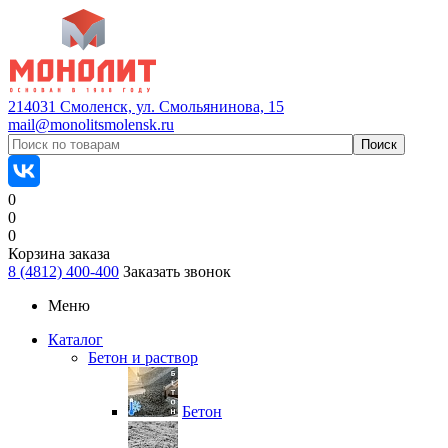
214031 Смоленск, ул. Смольянинова, 15
mail@monolitsmolensk.ru
0
0
0
Корзина заказа
8 (4812) 400-400
Заказать звонок
Меню
Каталог
Бетон и раствор
Бетон