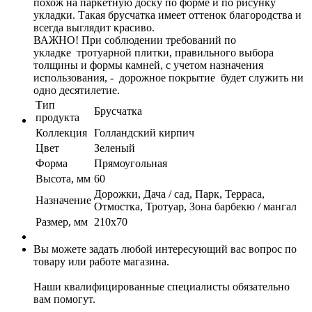
похож на паркетную доску по форме и по рисунку
укладки. Такая брусчатка имеет оттенок благородства и
всегда выглядит красиво.
ВАЖНО! При соблюдении требований по
укладке тротуарной плитки, правильного выбора
толщины и формы камней, с учетом назначения
использования, - дорожное покрытие будет служить ни
одно десятилетие.
Тип
Брусчатка
продукта
Коллекция
Голландский кирпич
Цвет
Зеленый
Форма
Прямоугольная
Высота, мм
60
Дорожки, Дача / сад, Парк, Терраса,
Назначение
Отмостка, Тротуар, Зона барбекю / мангал
Размер, мм
210х70
Вы можете задать любой интересующий вас вопрос по
товару или работе магазина.
Наши квалифицированные специалисты обязательно
вам помогут.