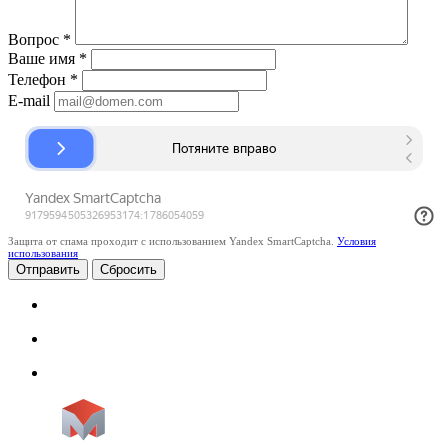
Вопрос
*
Ваше имя
*
Телефон
*
E-mail
Защита от спама проходит с использованием Yandex SmartCaptcha.
Условия
использования
Сбросить