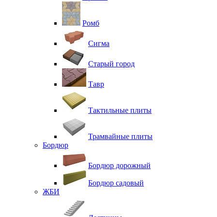
Ромб
Сигма
Старый город
Тавр
Тактильные плиты
Трамвайные плиты
Бордюр
Бордюр дорожный
Бордюр садовый
ЖБИ