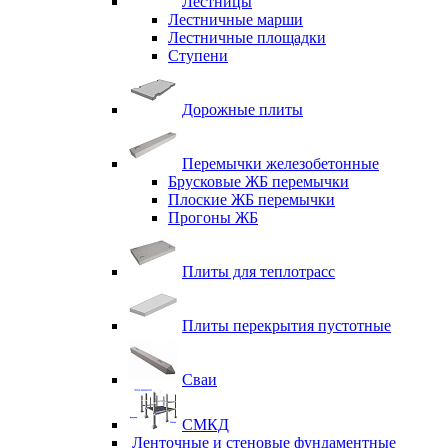
Лестницы
Лестничные марши
Лестничные площадки
Ступени
Дорожные плиты
Перемычки железобетонные
Брусковые ЖБ перемычки
Плоские ЖБ перемычки
Прогоны ЖБ
Плиты для теплотрасс
Плиты перекрытия пустотные
Сваи
СМКД
Ленточные и стеновые фундаментные