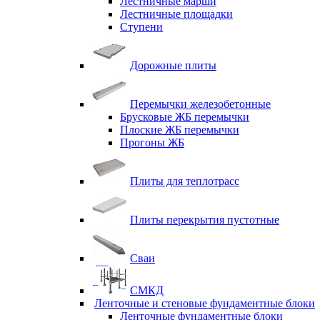
Лестничные марши
Лестничные площадки
Ступени
Дорожные плиты
Перемычки железобетонные
Брусковые ЖБ перемычки
Плоские ЖБ перемычки
Прогоны ЖБ
Плиты для теплотрасс
Плиты перекрытия пустотные
Сваи
СМКД
Ленточные и стеновые фундаментные блоки
Ленточные фундаментные блоки