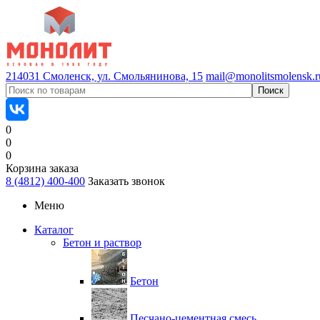
214031 Смоленск, ул. Смольянинова, 15
mail@monolitsmolensk.r
0
0
0
Корзина заказа
8 (4812) 400-400
Заказать звонок
Меню
Каталог
Бетон и раствор
Бетон
Песчано-цементная смесь