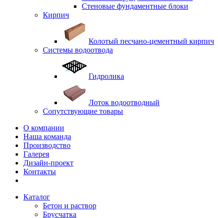
Стеновые фундаментные блоки
Кирпич
Колотый песчано-цементный кирпич
Системы водоотвода
Гидролика
Лоток водоотводный
Сопутствующие товары
О компании
Наша команда
Производство
Галерея
Дизайн-проект
Контакты
Каталог
Бетон и раствор
Брусчатка