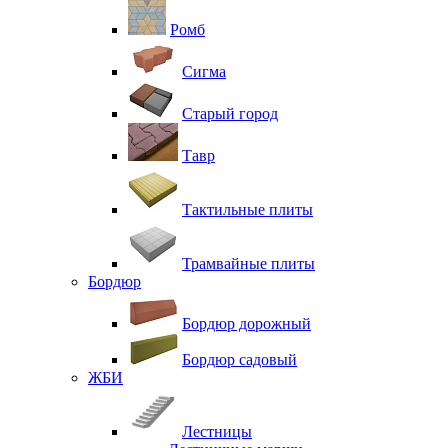
Ромб
Сигма
Старый город
Тавр
Тактильные плиты
Трамвайные плиты
Бордюр
Бордюр дорожный
Бордюр садовый
ЖБИ
Лестницы