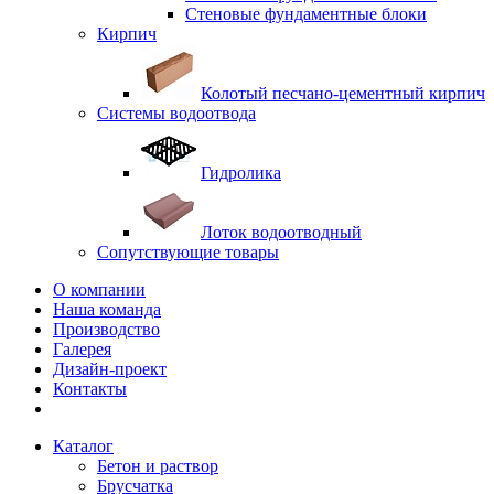
Стеновые фундаментные блоки
Кирпич
Колотый песчано-цементный кирпич
Системы водоотвода
Гидролика
Лоток водоотводный
Сопутствующие товары
О компании
Наша команда
Производство
Галерея
Дизайн-проект
Контакты
Каталог
Бетон и раствор
Брусчатка