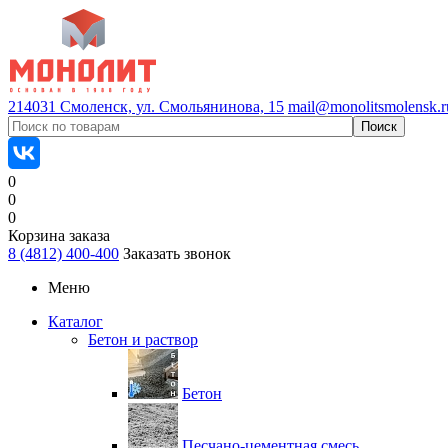
214031 Смоленск, ул. Смольянинова, 15
mail@monolitsmolensk.r
0
0
0
Корзина заказа
8 (4812) 400-400
Заказать звонок
Меню
Каталог
Бетон и раствор
Бетон
Песчано-цементная смесь