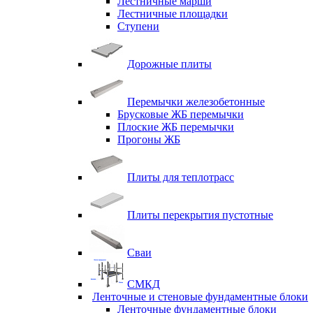
Лестничные марши
Лестничные площадки
Ступени
Дорожные плиты
Перемычки железобетонные
Брусковые ЖБ перемычки
Плоские ЖБ перемычки
Прогоны ЖБ
Плиты для теплотрасс
Плиты перекрытия пустотные
Сваи
СМКД
Ленточные и стеновые фундаментные блоки
Ленточные фундаментные блоки