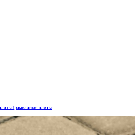
плиты
Трамвайные плиты