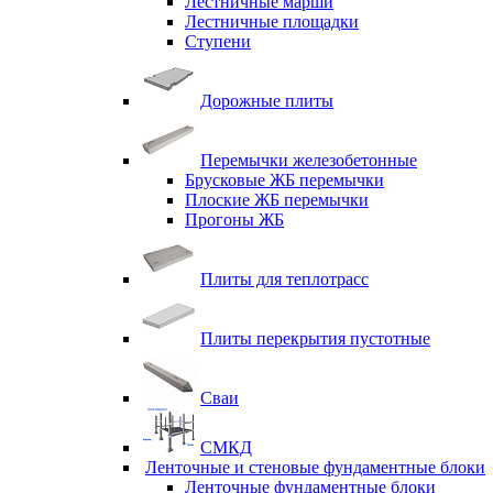
Лестничные марши
Лестничные площадки
Ступени
Дорожные плиты
Перемычки железобетонные
Брусковые ЖБ перемычки
Плоские ЖБ перемычки
Прогоны ЖБ
Плиты для теплотрасс
Плиты перекрытия пустотные
Сваи
СМКД
Ленточные и стеновые фундаментные блоки
Ленточные фундаментные блоки