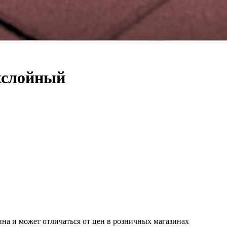
хслойный
ина и может отличаться от цен в розничных магазинах