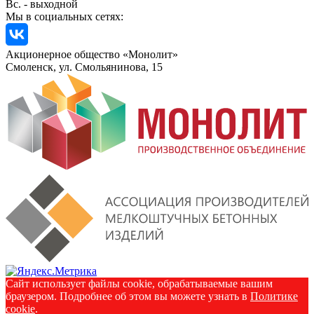
Вс. - выходной
Мы в социальных сетях:
Акционерное общество «Монолит»
Смоленск, ул. Смольянинова, 15
Сайт использует файлы cookie, обрабатываемые вашим
браузером. Подробнее об этом вы можете узнать в
Политике
cookie
.