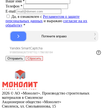
Ваше имя
*
Телефон
*
E-mail
Да, я ознакомлен с
Регламентом о защите
персональных данных
и выражаю
согласие на их
обработку
*
Сбросить
2026 © АО «Монолит». Производство строительных
материалов в Смоленске
Акционерное общество «Монолит»
Смоленск, ул. Смольянинова, 15