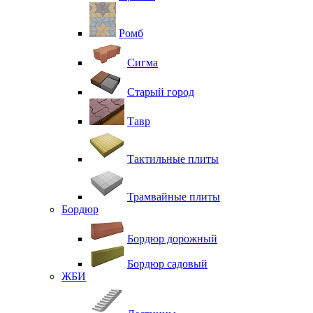
Ромб
Сигма
Старый город
Тавр
Тактильные плиты
Трамвайные плиты
Бордюр
Бордюр дорожный
Бордюр садовый
ЖБИ