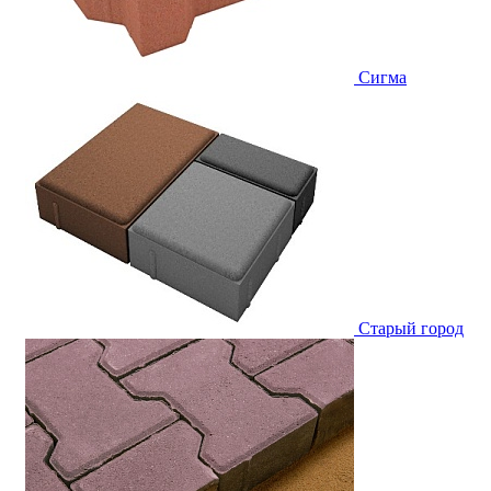
Сигма
Старый город