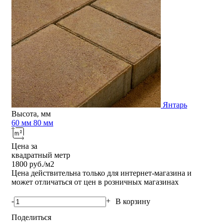
Янтарь
Высота, мм
60 мм
80 мм
Цена за
квадратный метр
1800
руб./м2
Цена действительна только для интернет-магазина и
может отличаться от цен в розничных магазинах
-
+
В корзину
Поделиться