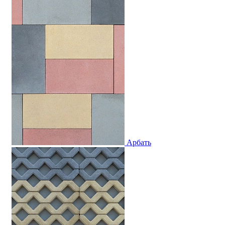
Арбать