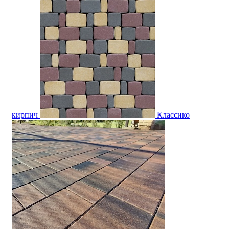
кирпич
Классико