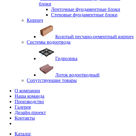
блоки
Ленточные фундаментные блоки
Стеновые фундаментные блоки
Кирпич
Колотый песчано-цементный кирпич
Системы водоотвода
Гидролика
Лоток водоотводный
Сопутствующие товары
О компании
Наша команда
Производство
Галерея
Дизайн-проект
Контакты
Каталог