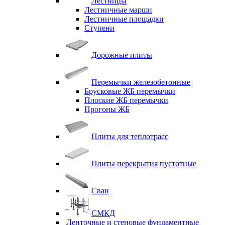
Лестницы
Лестничные марши
Лестничные площадки
Ступени
Дорожные плиты
Перемычки железобетонные
Брусковые ЖБ перемычки
Плоские ЖБ перемычки
Прогоны ЖБ
Плиты для теплотрасс
Плиты перекрытия пустотные
Сваи
СМКД
Ленточные и стеновые фундаментные