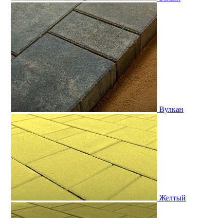
Вулкан
Желтый