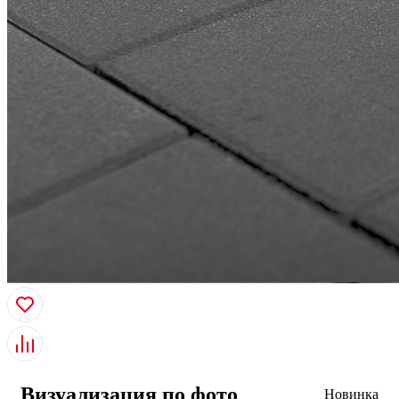
Визуализация по фото
Новинка