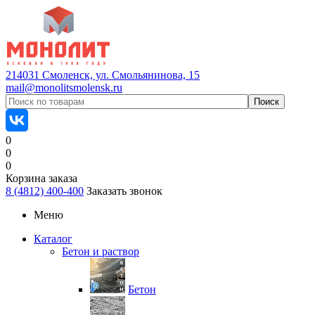
214031 Смоленск, ул. Смольянинова, 15
mail@monolitsmolensk.ru
0
0
0
Корзина заказа
8 (4812) 400-400
Заказать звонок
Меню
Каталог
Бетон и раствор
Бетон