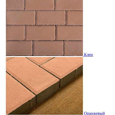
Клен
Оранжевый