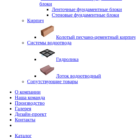
блоки
Ленточные фундаментные блоки
Стеновые фундаментные блоки
Кирпич
Колотый песчано-цементный кирпич
Системы водоотвода
Гидролика
Лоток водоотводный
Сопутствующие товары
О компании
Наша команда
Производство
Галерея
Дизайн-проект
Контакты
Каталог