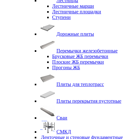
Лестницы
Лестничные марши
Лестничные площадки
Ступени
Дорожные плиты
Перемычки железобетонные
Брусковые ЖБ перемычки
Плоские ЖБ перемычки
Прогоны ЖБ
Плиты для теплотрасс
Плиты перекрытия пустотные
Сваи
СМКД
Ленточные и стеновые фундаментные