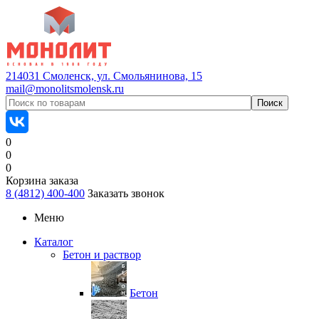
214031 Смоленск, ул. Смольянинова, 15
mail@monolitsmolensk.ru
0
0
0
Корзина заказа
8 (4812) 400-400
Заказать звонок
Меню
Каталог
Бетон и раствор
Бетон