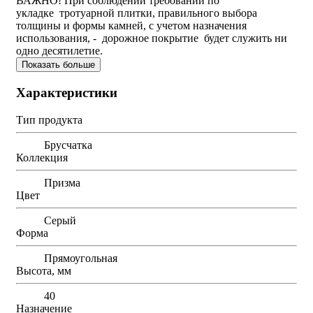
ВАЖНО! При соблюдении требований по
укладке тротуарной плитки, правильного выбора
толщины и формы камней, с учетом назначения
использования, - дорожное покрытие будет служить ни
одно десятилетие.
Показать больше
Характеристики
Тип продукта
Брусчатка
Коллекция
Призма
Цвет
Серый
Форма
Прямоугольная
Высота, мм
40
Назначение