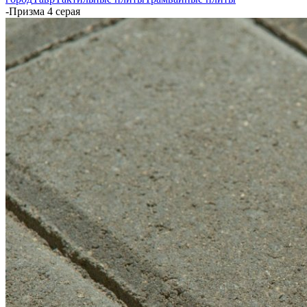
-
Призма 4 серая