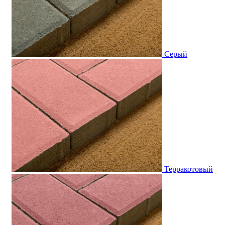
Серый
Терракотовый