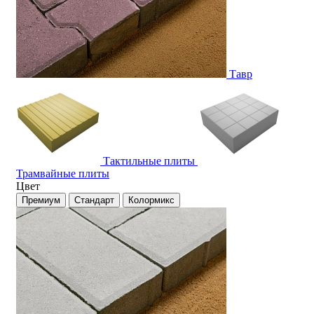
Тавр
Тактильные плиты
Трамвайные плиты
Цвет
Премиум
Стандарт
Колормикс