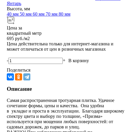
Янтарь
Высота, мм
40 мм
50 мм
60 мм
70 мм
80 мм
Цена за
квадратный метр
695
руб./м2
Цена действительна только для интернет-магазина и
может отличаться от цен в розничных магазинах
-
+
В корзину
Поделиться
Описание
Самая распространенная тротуарная плитка. Удачное
сочетание формы, цены и качества. Она удобна
в укладке и проста в эксплуатации. Благодаря широкому
спектру цвета и выбору по толщине, «Призма»
используется при мощении любых поверхностей: от
садовых дорожек, до парков и улиц.