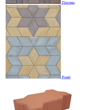
Призма
Ромб