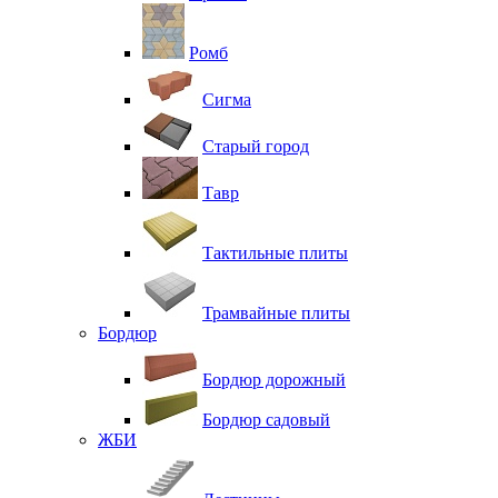
Ромб
Сигма
Старый город
Тавр
Тактильные плиты
Трамвайные плиты
Бордюр
Бордюр дорожный
Бордюр садовый
ЖБИ