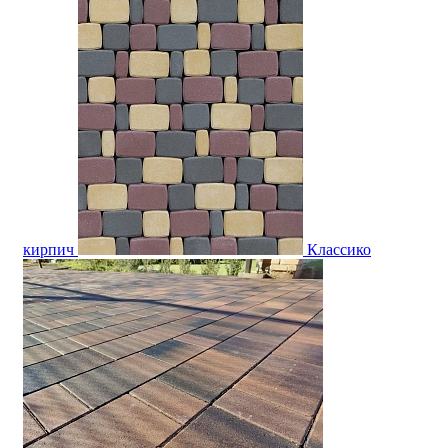
кирпич
Классико