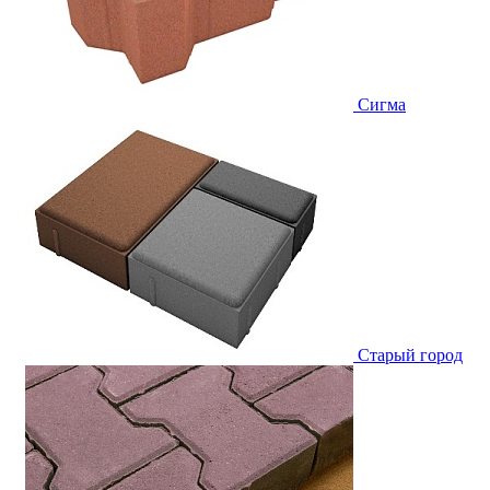
Сигма
Старый город