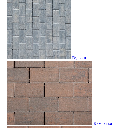
Вулкан
Камчатка