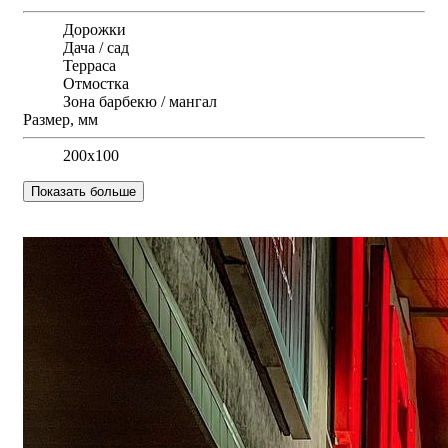
Дорожки
Дача / сад
Терраса
Отмостка
Зона барбекю / мангал
Размер, мм
200х100
Показать больше