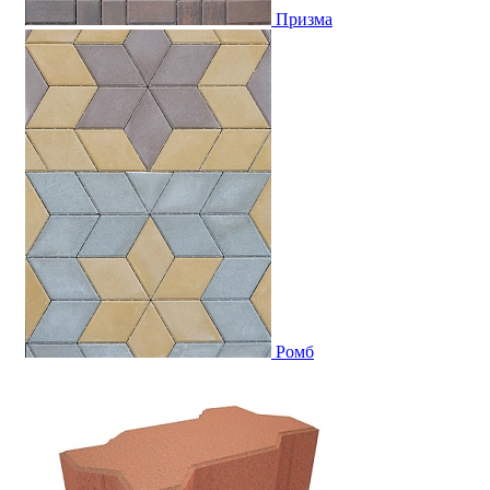
Призма
Ромб