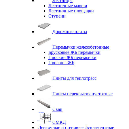
Лестницы
Лестничные марши
Лестничные площадки
Ступени
Дорожные плиты
Перемычки железобетонные
Брусковые ЖБ перемычки
Плоские ЖБ перемычки
Прогоны ЖБ
Плиты для теплотрасс
Плиты перекрытия пустотные
Сваи
СМКД
Ленточные и стеновые фундаментные