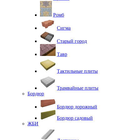
Ромб
Сигма
Старый город
Тавр
Тактильные плиты
Трамвайные плиты
Бордюр
Бордюр дорожный
Бордюр садовый
ЖБИ