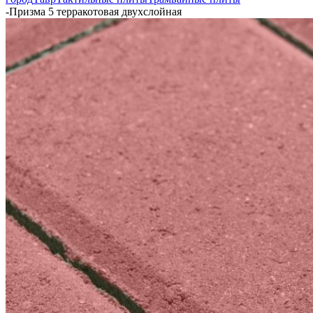
-
Призма 5 терракотовая двухслойная