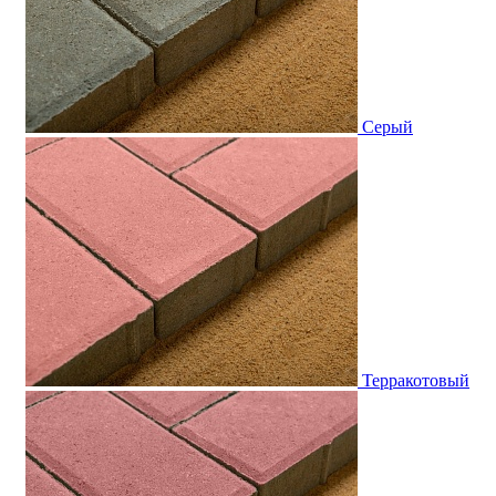
Серый
Терракотовый