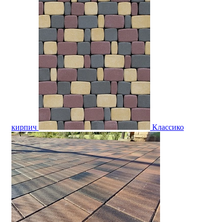
кирпич
Классико