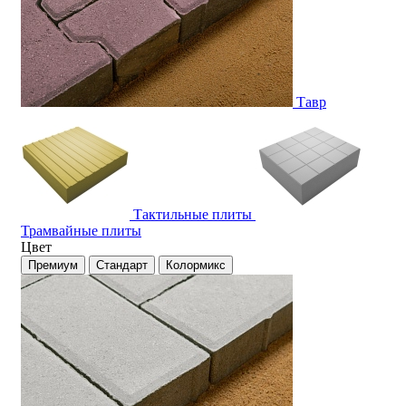
Тавр
Тактильные плиты
Трамвайные плиты
Цвет
Премиум
Стандарт
Колормикс