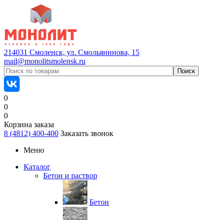
214031 Смоленск, ул. Смольянинова, 15
mail@monolitsmolensk.ru
0
0
0
Корзина заказа
8 (4812) 400-400
Заказать звонок
Меню
Каталог
Бетон и раствор
Бетон