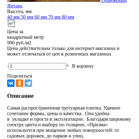
Оранжевый
Янтарь
Высота, мм
40 мм
50 мм
60 мм
70 мм
80 мм
Цена за
квадратный метр
990
руб./м2
Цена действительна только для интернет-магазина и
может отличаться от цен в розничных магазинах
-
+
В корзину
Поделиться
Описание
Самая распространенная тротуарная плитка. Удачное
сочетание формы, цены и качества. Она удобна
в укладке и проста в эксплуатации. Благодаря широкому
спектру цвета и выбору по толщине, «Призма»
используется при мощении любых поверхностей: от
садовых дорожек, до парков и улиц.