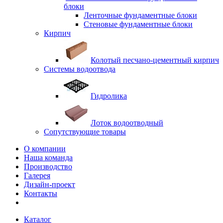
блоки
Ленточные фундаментные блоки
Стеновые фундаментные блоки
Кирпич
Колотый песчано-цементный кирпич
Системы водоотвода
Гидролика
Лоток водоотводный
Сопутствующие товары
О компании
Наша команда
Производство
Галерея
Дизайн-проект
Контакты
Каталог