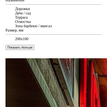
Назначение
Дорожки
Дача / сад
Терраса
Отмостка
Зона барбекю / мангал
Размер, мм
200х100
Показать больше