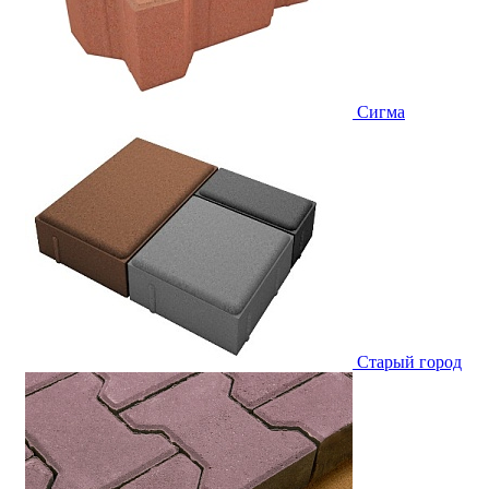
Сигма
Старый город