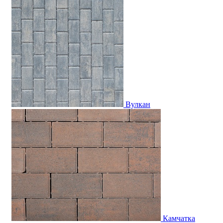
Вулкан
Камчатка