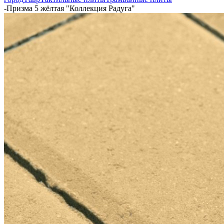
-
Призма 5 жёлтая "Коллекция Радуга"