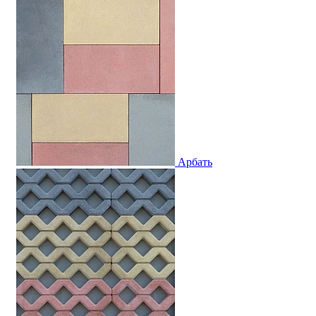
Арбать