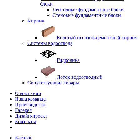
блоки
Ленточные фундаментные блоки
Стеновые фундаментные блоки
Кирпич
Колотый песчано-цементный кирпич
Системы водоотвода
Гидролика
Лоток водоотводный
Сопутствующие товары
О компании
Наша команда
Производство
Галерея
Дизайн-проект
Контакты
Каталог