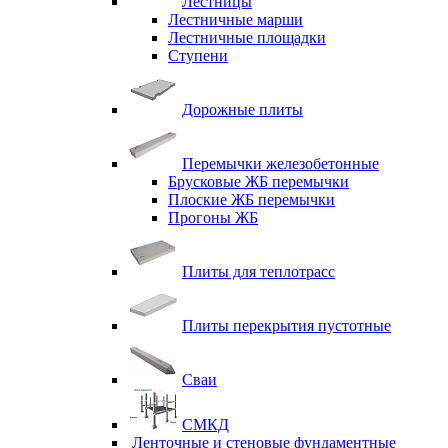
Лестницы
Лестничные марши
Лестничные площадки
Ступени
Дорожные плиты
Перемычки железобетонные
Брусковые ЖБ перемычки
Плоские ЖБ перемычки
Прогоны ЖБ
Плиты для теплотрасс
Плиты перекрытия пустотные
Сваи
СМКД
Ленточные и стеновые фундаментные