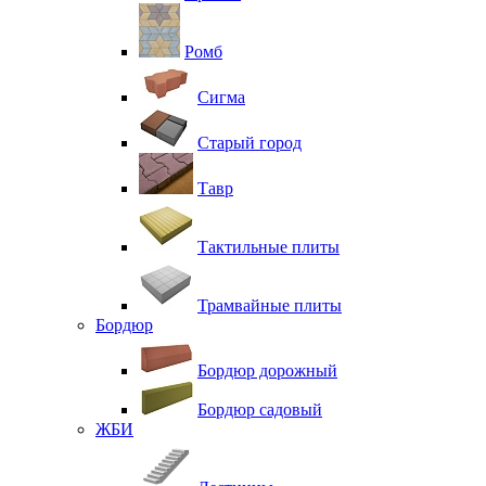
Ромб
Сигма
Старый город
Тавр
Тактильные плиты
Трамвайные плиты
Бордюр
Бордюр дорожный
Бордюр садовый
ЖБИ