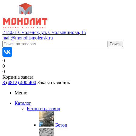
214031 Смоленск, ул. Смольянинова, 15
mail@monolitsmolensk.ru
0
0
0
Корзина заказа
8 (4812) 400-400
Заказать звонок
Меню
Каталог
Бетон и раствор
Бетон