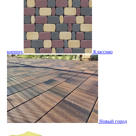
кирпич
Классико
Новый город