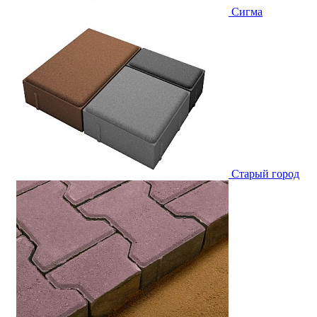
Сигма
Старый город