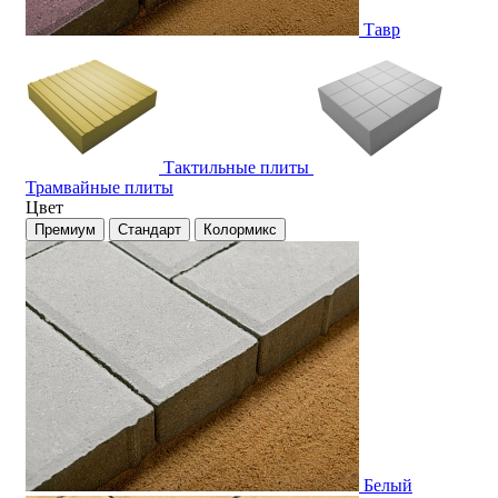
Тавр
Тактильные плиты
Трамвайные плиты
Цвет
Премиум
Стандарт
Колормикс
Белый