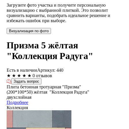
Загрузите фото участка и получите персональную
визуализацию с выбранной плиткой. Это позволит
сравнить варианты, подобрать идеальное решение и
избежать ошибок при выборе.
Визуализация по фото
Призма 5 жёлтая
"Коллекция Радуга"
Есть в наличии
Артикул:
440
★
★
★
★
★
0 отзывов
Задать вопрос
Плита бетонная тротуарная "Призма"
(200*100*50) жёлтая "Коллекция Радуга"
двухслойная
Подробнее
Коллекция