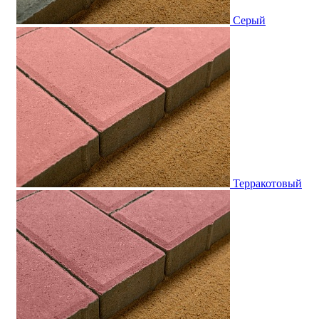
Серый
Терракотовый