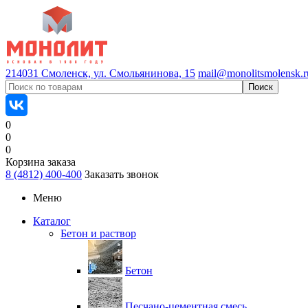
214031 Смоленск, ул. Смольянинова, 15
mail@monolitsmolensk.r
0
0
0
Корзина заказа
8 (4812) 400-400
Заказать звонок
Меню
Каталог
Бетон и раствор
Бетон
Песчано-цементная смесь