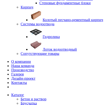
Стеновые фундаментные блоки
Кирпич
Колотый песчано-цементный кирпич
Системы водоотвода
Гидролика
Лоток водоотводный
Сопутствующие товары
О компании
Наша команда
Производство
Галерея
Дизайн-проект
Контакты
Каталог
Бетон и раствор
Брусчатка