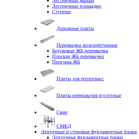
Лестничные марши
Лестничные площадки
Ступени
Дорожные плиты
Перемычки железобетонные
Брусковые ЖБ перемычки
Плоские ЖБ перемычки
Прогоны ЖБ
Плиты для теплотрасс
Плиты перекрытия пустотные
Сваи
СМКД
Ленточные и стеновые фундаментные блоки
Ленточные фундаментные блоки