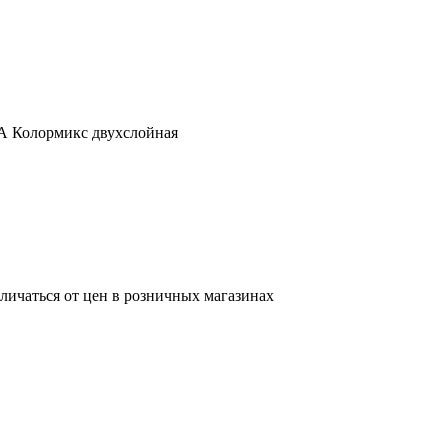
А Колормикс двухслойная
тличаться от цен в розничных магазинах