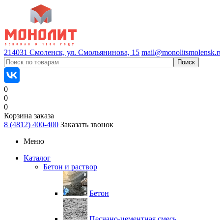
214031 Смоленск, ул. Смольянинова, 15
mail@monolitsmolensk.r
0
0
0
Корзина заказа
8 (4812) 400-400
Заказать звонок
Меню
Каталог
Бетон и раствор
Бетон
Песчано-цементная смесь