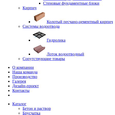
Стеновые фундаментные блоки
Кирпич
Колотый песчано-цементный кирпич
Системы водоотвода
Гидролика
Лоток водоотводный
Сопутствующие товары
О компании
Наша команда
Производство
Галерея
Дизайн-проект
Контакты
Каталог
Бетон и раствор
Брусчатка