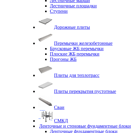
Лестничные марши
Лестничные площадки
Ступени
Дорожные плиты
Перемычки железобетонные
Брусковые ЖБ перемычки
Плоские ЖБ перемычки
Прогоны ЖБ
Плиты для теплотрасс
Плиты перекрытия пустотные
Сваи
СМКД
Ленточные и стеновые фундаментные блоки
Ленточные фундаментные блоки