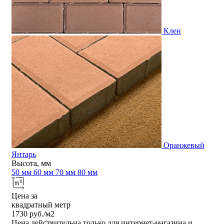
Клен
Оранжевый
Янтарь
Высота, мм
50 мм
60 мм
70 мм
80 мм
Цена за
квадратный метр
1730
руб./м2
Цена действительна только для интернет-магазина и