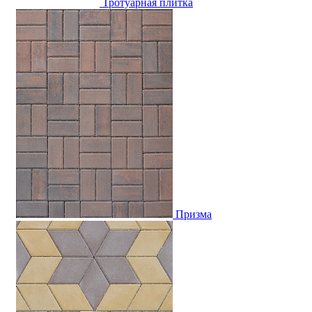
Тротуарная плитка
Призма