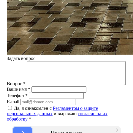
Задать вопрос
Вопрос
*
Ваше имя
*
Телефон
*
E-mail
Да, я ознакомлен с
Регламентом о защите
персональных данных
и выражаю
согласие на их
обработку
*