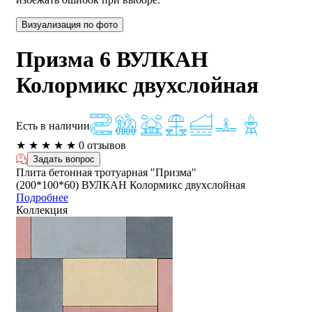
Визуализация по фото
Призма 6 ВУЛКАН
Колормикс двухслойная
Есть в наличии
★
★
★
★
★
0 отзывов
Задать вопрос
Плита бетонная тротуарная "Призма"
(200*100*60) ВУЛКАН Колормикс двухслойная
Подробнее
Коллекция