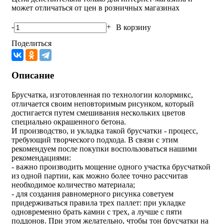
может отличаться от цен в розничных магазинах
-
+
В корзину
Поделиться
Описание
Брусчатка, изготовленная по технологии колормикс,
отличается своим неповторимым рисунком, который
достигается путем смешивания нескольких цветов
специально окрашенного бетона.
И производство, и укладка такой брусчатки - процесс,
требующий творческого подхода. В связи с этим
рекомендуем после покупки воспользоваться нашими
рекомендациями:
- важно производить мощение одного участка брусчаткой
из одной партии, как можно более точно рассчитав
необходимое количество материала;
- для создания равномерного рисунка советуем
придерживаться правила трех паллет: при укладке
одновременно брать камни с трех, а лучше с пяти
поддонов. При этом желательно, чтобы тон брусчатки на