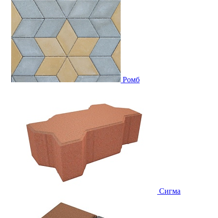
Ромб
Сигма