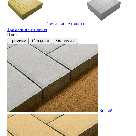
Тактильные плиты
Трамвайные плиты
Цвет
Премиум
Стандарт
Колормикс
Белый