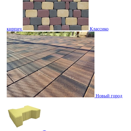
кирпич
Классико
Новый город