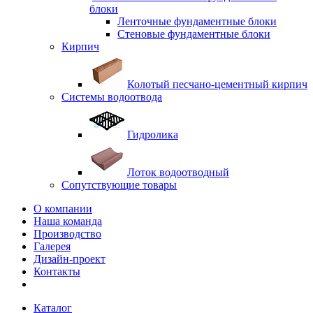
блоки
Ленточные фундаментные блоки
Стеновые фундаментные блоки
Кирпич
Колотый песчано-цементный кирпич
Системы водоотвода
Гидролика
Лоток водоотводный
Сопутствующие товары
О компании
Наша команда
Производство
Галерея
Дизайн-проект
Контакты
Каталог