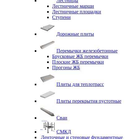
Лестницы
Лестничные марши
Лестничные площадки
Ступени
Дорожные плиты
Перемычки железобетонные
Брусковые ЖБ перемычки
Плоские ЖБ перемычки
Прогоны ЖБ
Плиты для теплотрасс
Плиты перекрытия пустотные
Сваи
СМКД
Ленточные и стеновые фундаментные