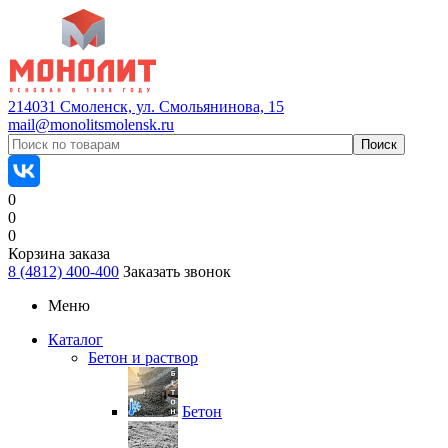
214031 Смоленск, ул. Смольянинова, 15
mail@monolitsmolensk.ru
0
0
0
Корзина заказа
8 (4812) 400-400
Заказать звонок
Меню
Каталог
Бетон и раствор
Бетон