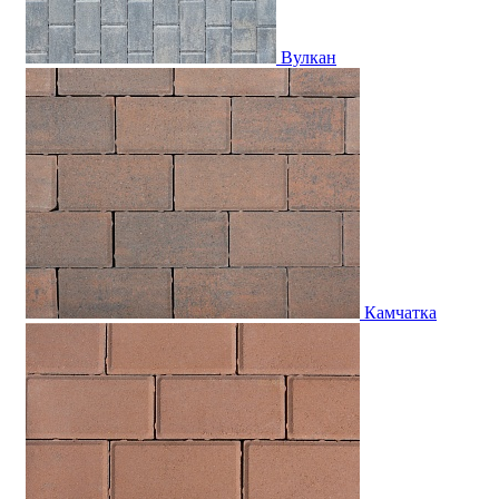
Вулкан
Камчатка