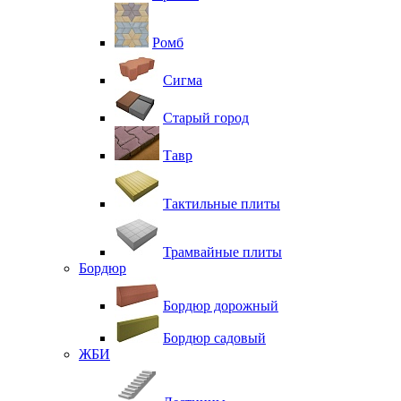
Ромб
Сигма
Старый город
Тавр
Тактильные плиты
Трамвайные плиты
Бордюр
Бордюр дорожный
Бордюр садовый
ЖБИ