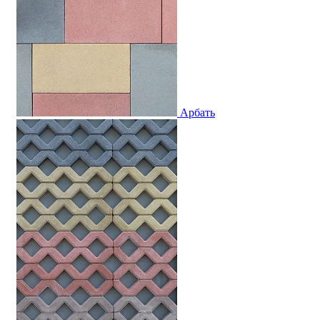
Арбать