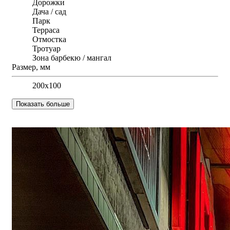
Дорожки
Дача / сад
Парк
Терраса
Отмостка
Тротуар
Зона барбекю / мангал
Размер, мм
200х100
Показать больше