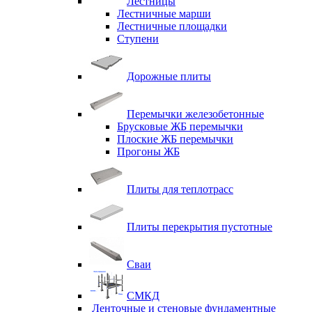
Лестницы
Лестничные марши
Лестничные площадки
Ступени
Дорожные плиты
Перемычки железобетонные
Брусковые ЖБ перемычки
Плоские ЖБ перемычки
Прогоны ЖБ
Плиты для теплотрасс
Плиты перекрытия пустотные
Сваи
СМКД
Ленточные и стеновые фундаментные