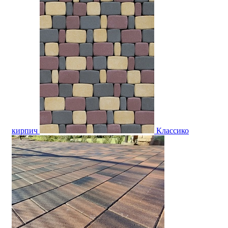
кирпич
Классико