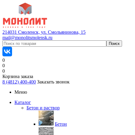
214031 Смоленск, ул. Смольянинова, 15
mail@monolitsmolensk.ru
0
0
0
Корзина заказа
8 (4812) 400-400
Заказать звонок
Меню
Каталог
Бетон и раствор
Бетон