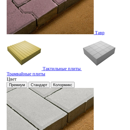
Тавр
Тактильные плиты
Трамвайные плиты
Цвет
Премиум
Стандарт
Колормикс