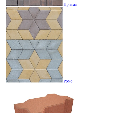
Призма
Ромб