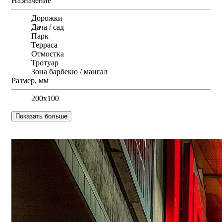
Назначение
Дорожки
Дача / сад
Парк
Терраса
Отмостка
Тротуар
Зона барбекю / мангал
Размер, мм
200х100
Показать больше