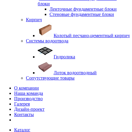
блоки
Ленточные фундаментные блоки
Стеновые фундаментные блоки
Кирпич
Колотый песчано-цементный кирпич
Системы водоотвода
Гидролика
Лоток водоотводный
Сопутствующие товары
О компании
Наша команда
Производство
Галерея
Дизайн-проект
Контакты
Каталог