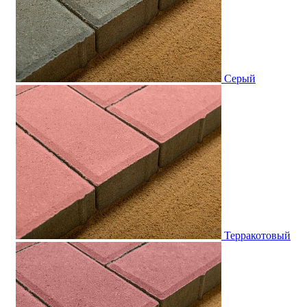
Серый
Терракотовый