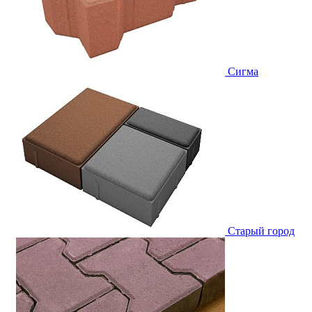
Сигма
Старый город