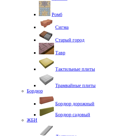
Ромб
Сигма
Старый город
Тавр
Тактильные плиты
Трамвайные плиты
Бордюр
Бордюр дорожный
Бордюр садовый
ЖБИ