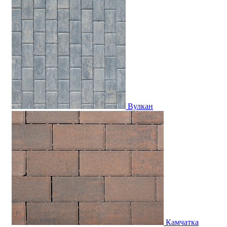
Вулкан
Камчатка