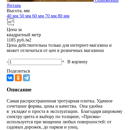
Оранжевый
Янтарь
Высота, мм
40 мм
50 мм
60 мм
70 мм
80 мм
Цена за
квадратный метр
1185
руб./м2
Цена действительна только для интернет-магазина и
может отличаться от цен в розничных магазинах
-
+
В корзину
Поделиться
Описание
Самая распространенная тротуарная плитка. Удачное
сочетание формы, цены и качества. Она удобна
в укладке и проста в эксплуатации. Благодаря широкому
спектру цвета и выбору по толщине, «Призма»
используется при мощении любых поверхностей: от
садовых дорожек, до парков и улиц.