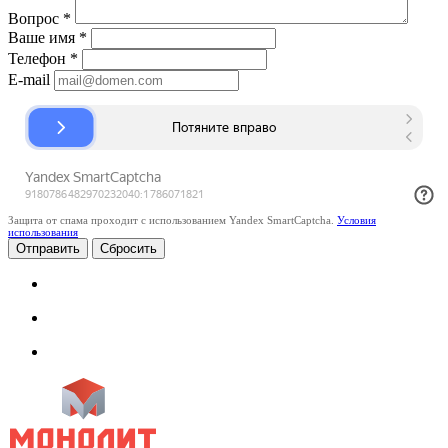
Вопрос
*
Ваше имя
*
Телефон
*
E-mail
Защита от спама проходит с использованием Yandex SmartCaptcha.
Условия
использования
Сбросить