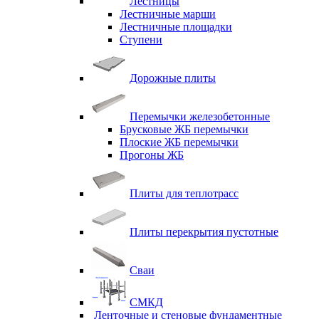
Лестницы
Лестничные марши
Лестничные площадки
Ступени
Дорожные плиты
Перемычки железобетонные
Брусковые ЖБ перемычки
Плоские ЖБ перемычки
Прогоны ЖБ
Плиты для теплотрасс
Плиты перекрытия пустотные
Сваи
СМКД
Ленточные и стеновые фундаментные