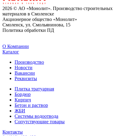
2026 © АО «Монолит». Производство строительных
материалов в Смоленске
Акционерное общество «Монолит»
Смоленск, ул. Смольянинова, 15
Политика обработки ПД
O Компании
Каталог
Производство
Новости
Вакансии
Реквизиты
Плитка тратуарная
Бордюр
Кирпич
Бетон и раствор
ЖБИ
Системы водоотвода
Сопутствующие товары
Контакты