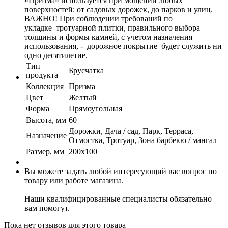
«Призма» используется при мощении любых
поверхностей: от садовых дорожек, до парков и улиц.
ВАЖНО! При соблюдении требований по
укладке тротуарной плитки, правильного выбора
толщины и формы камней, с учетом назначения
использования, - дорожное покрытие будет служить ни
одно десятилетие.
Тип
Брусчатка
продукта
Коллекция
Призма
Цвет
Желтый
Форма
Прямоугольная
Высота, мм
60
Дорожки, Дача / сад, Парк, Терраса,
Назначение
Отмостка, Тротуар, Зона барбекю / мангал
Размер, мм
200х100
Вы можете задать любой интересующий вас вопрос по
товару или работе магазина.
Наши квалифицированные специалисты обязательно
вам помогут.
Пока нет отзывов для этого товара