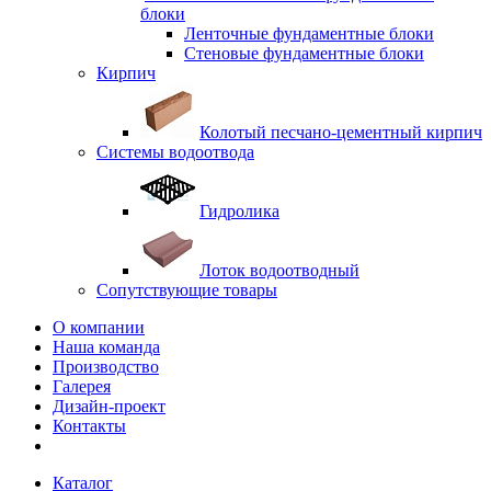
блоки
Ленточные фундаментные блоки
Стеновые фундаментные блоки
Кирпич
Колотый песчано-цементный кирпич
Системы водоотвода
Гидролика
Лоток водоотводный
Сопутствующие товары
О компании
Наша команда
Производство
Галерея
Дизайн-проект
Контакты
Каталог