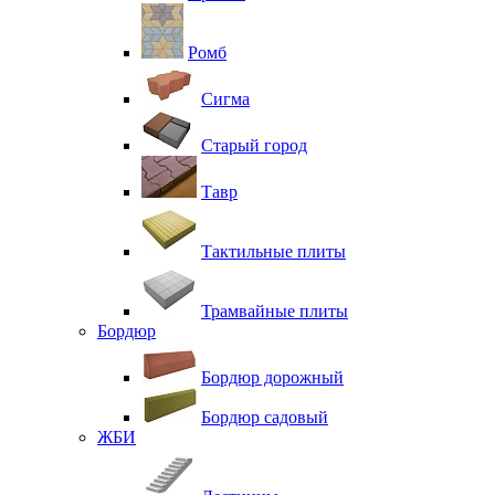
Ромб
Сигма
Старый город
Тавр
Тактильные плиты
Трамвайные плиты
Бордюр
Бордюр дорожный
Бордюр садовый
ЖБИ