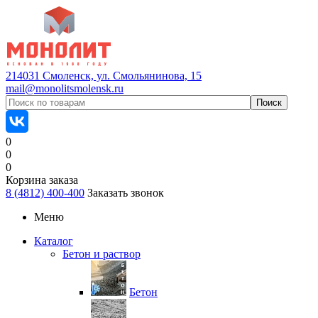
214031 Смоленск, ул. Смольянинова, 15
mail@monolitsmolensk.ru
0
0
0
Корзина заказа
8 (4812) 400-400
Заказать звонок
Меню
Каталог
Бетон и раствор
Бетон