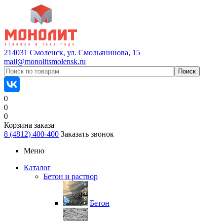
214031 Смоленск, ул. Смольянинова, 15
mail@monolitsmolensk.ru
0
0
0
Корзина заказа
8 (4812) 400-400
Заказать звонок
Меню
Каталог
Бетон и раствор
Бетон