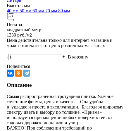
Янтарь
Высота, мм
40 мм
50 мм
60 мм
70 мм
80 мм
Цена за
квадратный метр
1330
руб./м2
Цена действительна только для интернет-магазина и
может отличаться от цен в розничных магазинах
-
+
В корзину
Поделиться
Описание
Самая распространенная тротуарная плитка. Удачное
сочетание формы, цены и качества. Она удобна
в укладке и проста в эксплуатации. Благодаря широкому
спектру цвета и выбору по толщине, «Призма»
используется при мощении любых поверхностей: от
садовых дорожек, до парков и улиц.
ВАЖНО! При соблюдении требований по