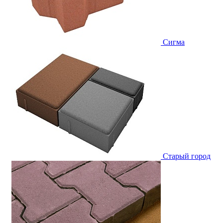
Сигма
Старый город