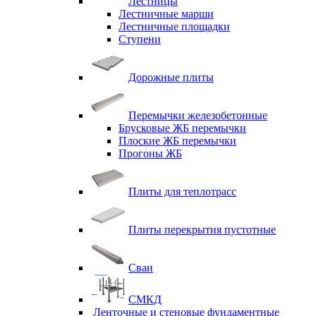
Лестницы
Лестничные марши
Лестничные площадки
Ступени
Дорожные плиты
Перемычки железобетонные
Брусковые ЖБ перемычки
Плоские ЖБ перемычки
Прогоны ЖБ
Плиты для теплотрасс
Плиты перекрытия пустотные
Сваи
СМКД
Ленточные и стеновые фундаментные