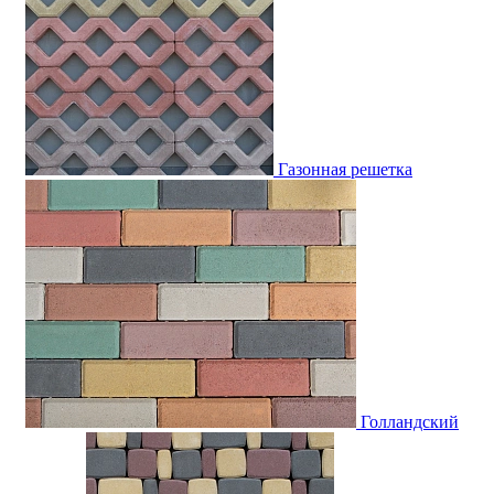
Газонная решетка
Голландский