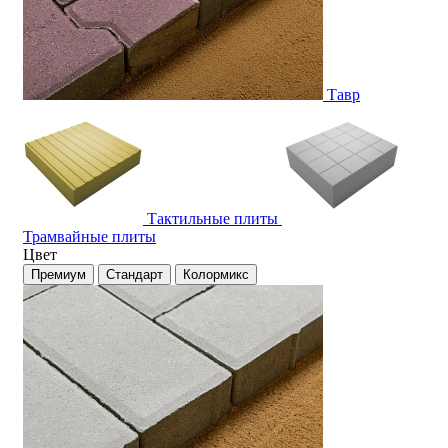
Тавр
Тактильные плиты
Трамвайные плиты
Цвет
Премиум
Стандарт
Колормикс