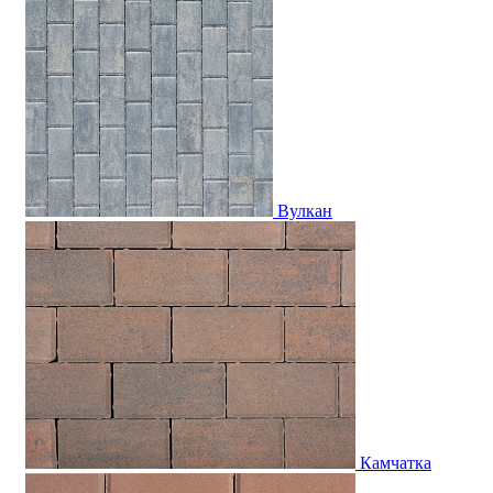
Вулкан
Камчатка