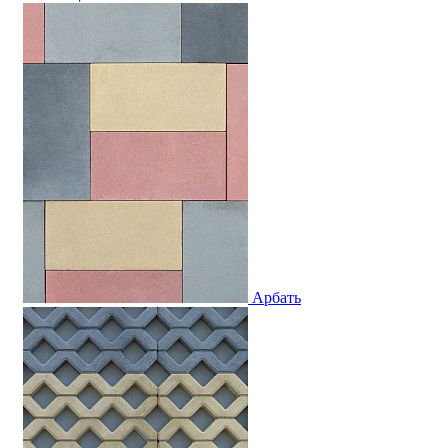
Арбать