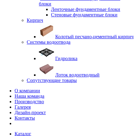
блоки
Ленточные фундаментные блоки
Стеновые фундаментные блоки
Кирпич
Колотый песчано-цементный кирпич
Системы водоотвода
Гидролика
Лоток водоотводный
Сопутствующие товары
О компании
Наша команда
Производство
Галерея
Дизайн-проект
Контакты
Каталог