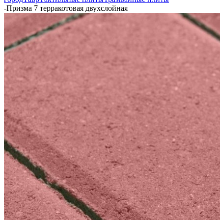
-
Призма 7 терракотовая двухслойная