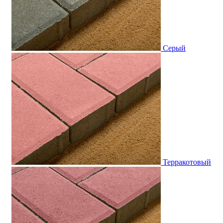
Серый
Терракотовый