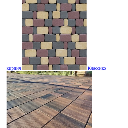
кирпич
Классико