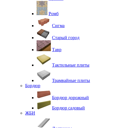
Ромб
Сигма
Старый город
Тавр
Тактильные плиты
Трамвайные плиты
Бордюр
Бордюр дорожный
Бордюр садовый
ЖБИ