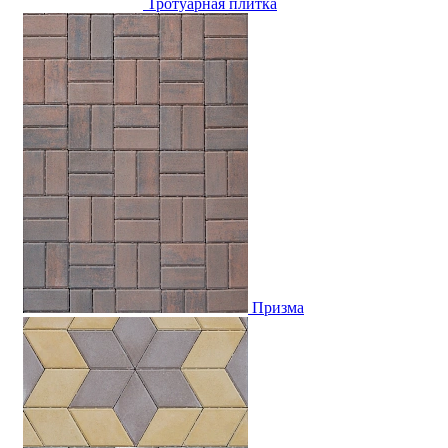
Тротуарная плитка
Призма