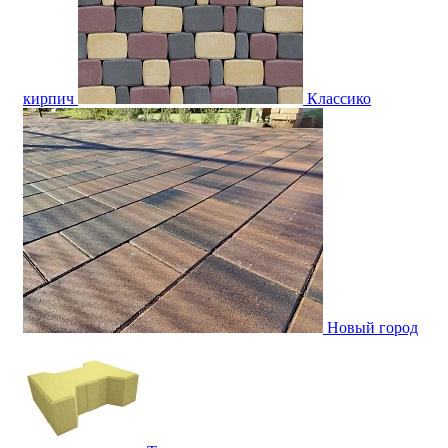
кирпич
Классико
Новый город