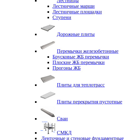
Лестницы
Лестничные марши
Лестничные площадки
Ступени
Дорожные плиты
Перемычки железобетонные
Брусковые ЖБ перемычки
Плоские ЖБ перемычки
Прогоны ЖБ
Плиты для теплотрасс
Плиты перекрытия пустотные
Сваи
СМКД
Ленточные и стеновые фундаментные