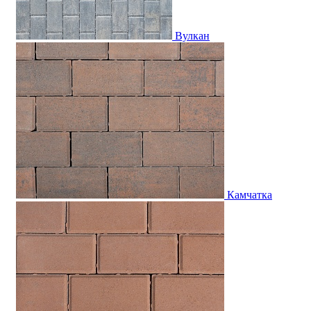
Вулкан
Камчатка