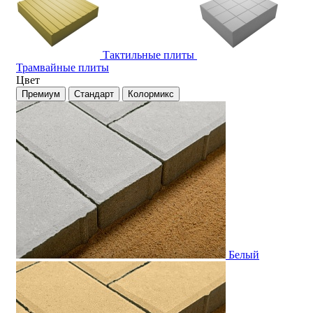
Тактильные плиты
Трамвайные плиты
Цвет
Премиум
Стандарт
Колормикс
Белый