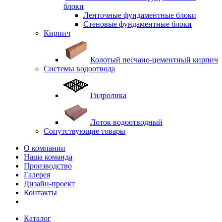
блоки
Ленточные фундаментные блоки
Стеновые фундаментные блоки
Кирпич
Колотый песчано-цементный кирпич
Системы водоотвода
Гидролика
Лоток водоотводный
Сопутствующие товары
О компании
Наша команда
Производство
Галерея
Дизайн-проект
Контакты
Каталог