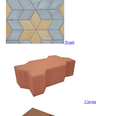
Ромб
Сигма