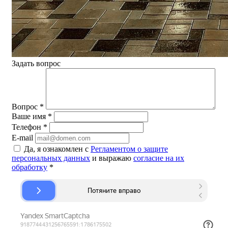
Задать вопрос
Вопрос
*
Ваше имя
*
Телефон
*
E-mail
Да, я ознакомлен с
Регламентом о защите
персональных данных
и выражаю
согласие на их
обработку
*