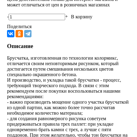
может отличаться от цен в розничных магазинах
-
+
В корзину
Поделиться
Описание
Брусчатка, изготовленная по технологии колормикс,
отличается своим неповторимым рисунком, который
достигается путем смешивания нескольких цветов
специально окрашенного бетона.
И производство, и укладка такой брусчатки - процесс,
требующий творческого подхода. В связи с этим
рекомендуем после покупки воспользоваться нашими
рекомендациями:
- важно производить мощение одного участка брусчаткой
из одной партии, как можно более точно рассчитав
необходимое количество материала;
- для создания равномерного рисунка советуем
придерживаться правила трех паллет: при укладке
одновременно брать камни с трех, а лучше с пяти
поддонов. При этом желательно, чтобы тон брусчатки на