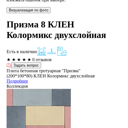
Визуализация по фото
Призма 8 КЛЕН
Колормикс двухслойная
Есть в наличии
★
★
★
★
★
0 отзывов
Задать вопрос
Плита бетонная тротуарная "Призма"
(200*100*80) КЛЕН Колормикс двухслойная
Подробнее
Коллекция