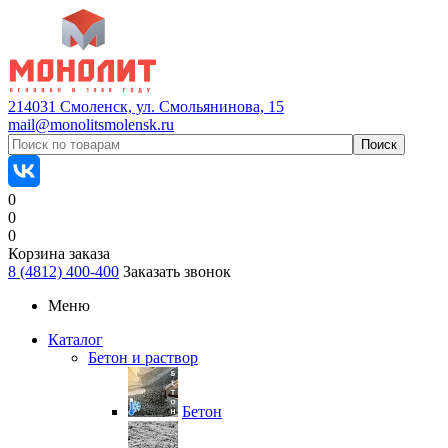
214031 Смоленск, ул. Смольянинова, 15
mail@monolitsmolensk.ru
0
0
0
Корзина заказа
8 (4812) 400-400
Заказать звонок
Меню
Каталог
Бетон и раствор
Бетон