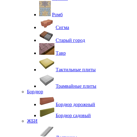
Ромб
Сигма
Старый город
Тавр
Тактильные плиты
Трамвайные плиты
Бордюр
Бордюр дорожный
Бордюр садовый
ЖБИ