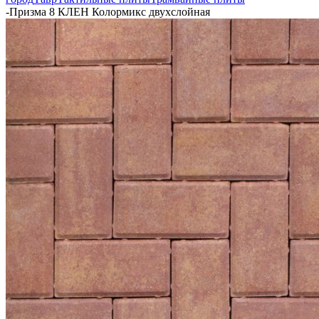
-
Призма 8 КЛЕН Колормикс двухслойная