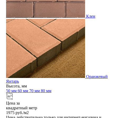
Клен
Оранжевый
Янтарь
Высота, мм
50 мм
60 мм
70 мм
80 мм
Цена за
квадратный метр
1975
руб./м2
Цена действительна только для интернет-магазина и