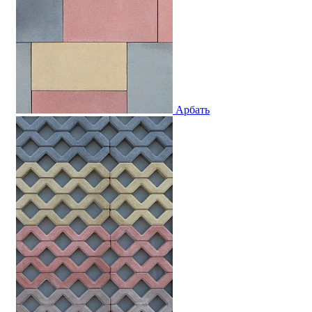
Арбать