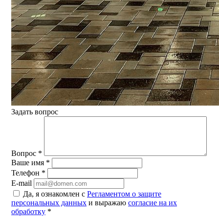
Задать вопрос
Вопрос
*
Ваше имя
*
Телефон
*
E-mail
Да, я ознакомлен с
Регламентом о защите
персональных данных
и выражаю
согласие на их
обработку
*