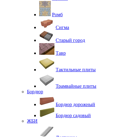
Ромб
Сигма
Старый город
Тавр
Тактильные плиты
Трамвайные плиты
Бордюр
Бордюр дорожный
Бордюр садовый
ЖБИ