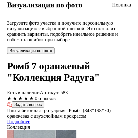
Визуализация по фото
Новинка
Загрузите фото участка и получите персональную
визуализацию с выбранной плиткой. Это позволит
сравнить варианты, подобрать идеальное решение и
избежать ошибок при выборе.
Визуализация по фото
Ромб 7 оранжевый
"Коллекция Радуга"
Есть в наличии
Артикул:
583
★
★
★
★
★
0 отзывов
Задать вопрос
Плита бетонная тротуарная "Ромб" (343*198*70)
оранжевая с двухслойным прокрасом
Подробнее
Коллекция