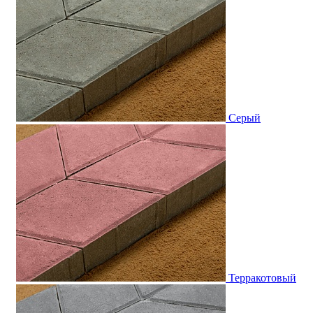
Серый
Терракотовый