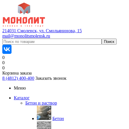
214031 Смоленск, ул. Смольянинова, 15
mail@monolitsmolensk.ru
0
0
0
Корзина заказа
8 (4812) 400-400
Заказать звонок
Меню
Каталог
Бетон и раствор
Бетон