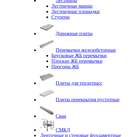
Лестницы
Лестничные марши
Лестничные площадки
Ступени
Дорожные плиты
Перемычки железобетонные
Брусковые ЖБ перемычки
Плоские ЖБ перемычки
Прогоны ЖБ
Плиты для теплотрасс
Плиты перекрытия пустотные
Сваи
СМКД
Ленточные и стеновые фундаментные