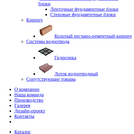
блоки
Ленточные фундаментные блоки
Стеновые фундаментные блоки
Кирпич
Колотый песчано-цементный кирпич
Системы водоотвода
Гидролика
Лоток водоотводный
Сопутствующие товары
О компании
Наша команда
Производство
Галерея
Дизайн-проект
Контакты
Каталог