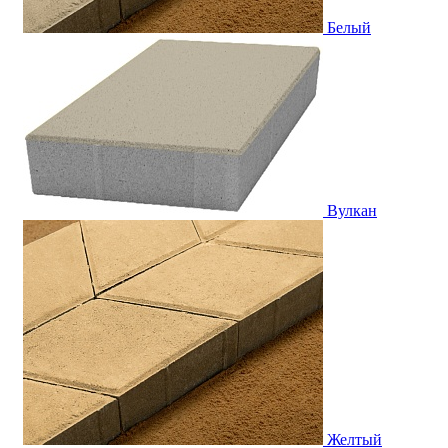
Белый
Вулкан
Желтый