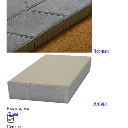
Черный
Янтарь
Высота, мм
70 мм
Цена за