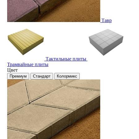
Тавр
Тактильные плиты
Трамвайные плиты
Цвет
Премиум
Стандарт
Колормикс