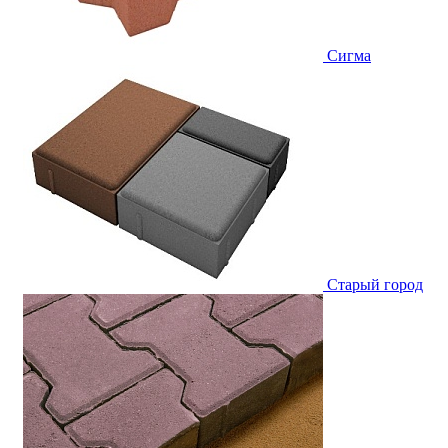
Сигма
Старый город