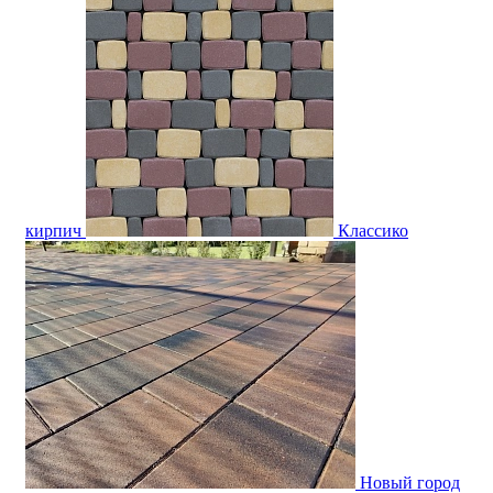
кирпич
Классико
Новый город