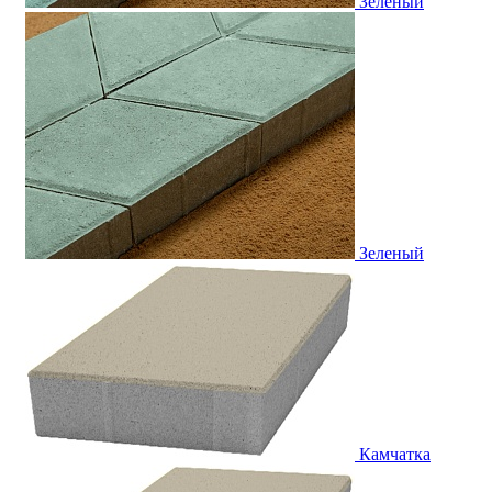
Зеленый
Зеленый
Камчатка