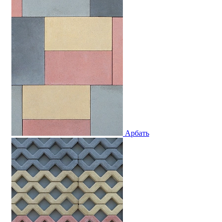
Арбать