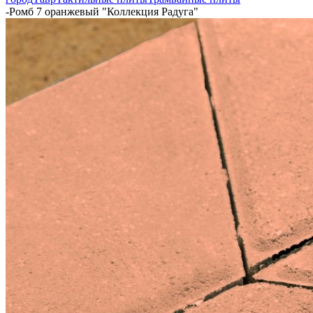
-
Ромб 7 оранжевый "Коллекция Радуга"