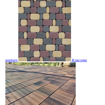
кирпич
Классико