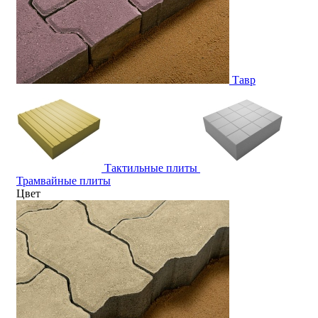
Тавр
Тактильные плиты
Трамвайные плиты
Цвет