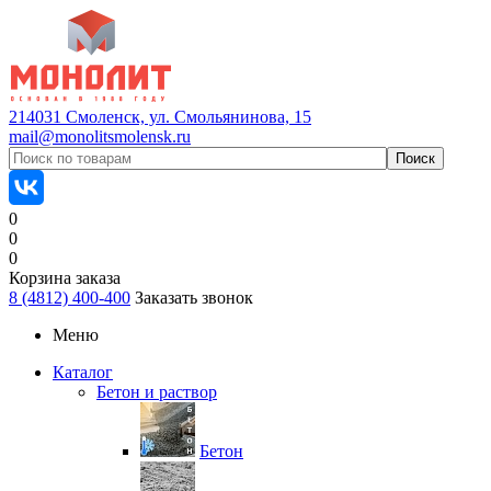
214031 Смоленск, ул. Смольянинова, 15
mail@monolitsmolensk.ru
0
0
0
Корзина заказа
8 (4812) 400-400
Заказать звонок
Меню
Каталог
Бетон и раствор
Бетон