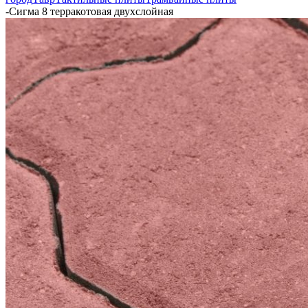
-
Сигма 8 терракотовая двухслойная