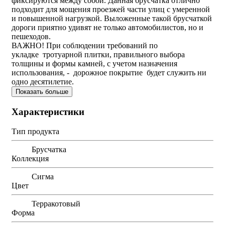
фиксируются между собой. Данная брусчатка отлично
подходит для мощения проезжей части улиц с умеренной
и повышенной нагрузкой. Выложенные такой брусчаткой
дороги приятно удивят не только автомобилистов, но и
пешеходов.
ВАЖНО! При соблюдении требований по
укладке тротуарной плитки, правильного выбора
толщины и формы камней, с учетом назначения
использования, - дорожное покрытие будет служить ни
одно десятилетие.
Показать больше
Характеристики
Тип продукта
Брусчатка
Коллекция
Сигма
Цвет
Терракотовый
Форма