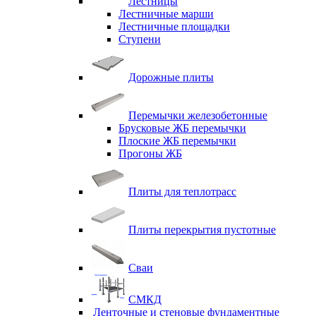
Лестницы
Лестничные марши
Лестничные площадки
Ступени
Дорожные плиты
Перемычки железобетонные
Брусковые ЖБ перемычки
Плоские ЖБ перемычки
Прогоны ЖБ
Плиты для теплотрасс
Плиты перекрытия пустотные
Сваи
СМКД
Ленточные и стеновые фундаментные