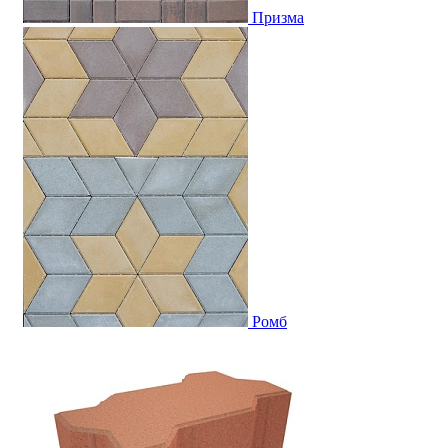
Призма
Ромб