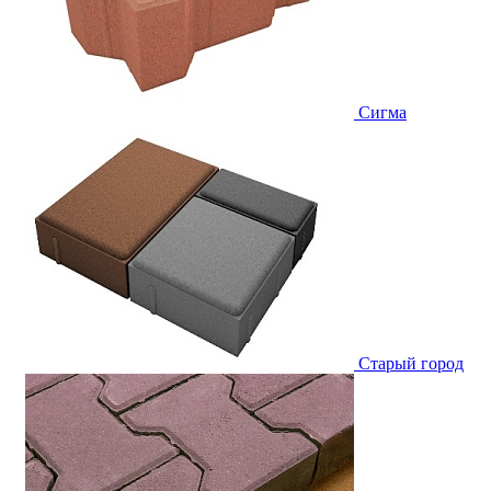
Сигма
Старый город