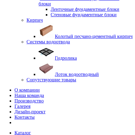
блоки
Ленточные фундаментные блоки
Стеновые фундаментные блоки
Кирпич
Колотый песчано-цементный кирпич
Системы водоотвода
Гидролика
Лоток водоотводный
Сопутствующие товары
О компании
Наша команда
Производство
Галерея
Дизайн-проект
Контакты
Каталог