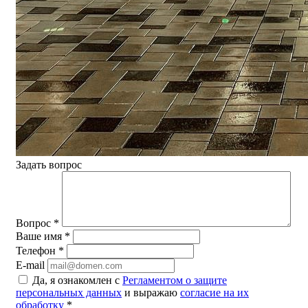
Задать вопрос
Вопрос
*
Ваше имя
*
Телефон
*
E-mail
Да, я ознакомлен с
Регламентом о защите
персональных данных
и выражаю
согласие на их
обработку
*