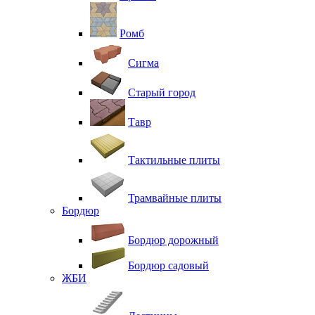
Ромб
Сигма
Старый город
Тавр
Тактильные плиты
Трамвайные плиты
Бордюр
Бордюр дорожный
Бордюр садовый
ЖБИ