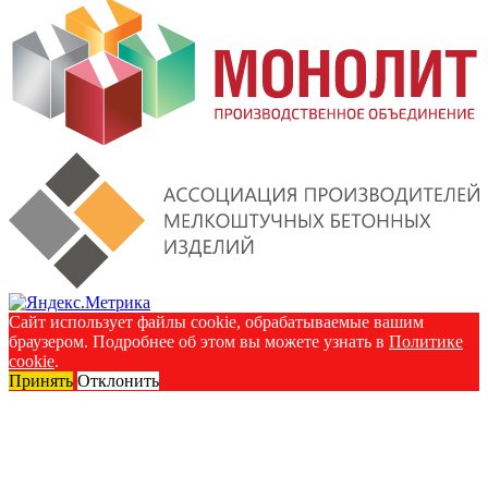
Сайт использует файлы cookie, обрабатываемые вашим
браузером. Подробнее об этом вы можете узнать в
Политике
cookie
.
Принять
Отклонить