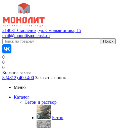
214031 Смоленск, ул. Смольянинова, 15
mail@monolitsmolensk.ru
0
0
0
Корзина заказа
8 (4812) 400-400
Заказать звонок
Меню
Каталог
Бетон и раствор
Бетон