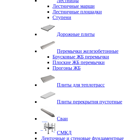
Лестницы
Лестничные марши
Лестничные площадки
Ступени
Дорожные плиты
Перемычки железобетонные
Брусковые ЖБ перемычки
Плоские ЖБ перемычки
Прогоны ЖБ
Плиты для теплотрасс
Плиты перекрытия пустотные
Сваи
СМКД
Ленточные и стеновые фундаментные