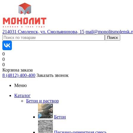
214031 Смоленск, ул. Смольянинова, 15
mail@monolitsmolensk.r
0
0
0
Корзина заказа
8 (4812) 400-400
Заказать звонок
Меню
Каталог
Бетон и раствор
Бетон
Песчано-цементная смесь