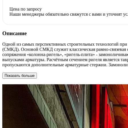
Цена по запросу
Наши менеджеры обязательно свяжутся с вами и уточнят ус
Описание
Одной из самых перспективных строительных технологий при 
(СМКД). Основой СМКД служит классическая рамно-связевая си
сопряжения «колонна-ригель», «ригель-плита» - замоноличива
выпусками арматуры. Расчётным сечением ригеля является тавр
пропускаются дополнительные арматурные стержни. Замонолич
Показать больше