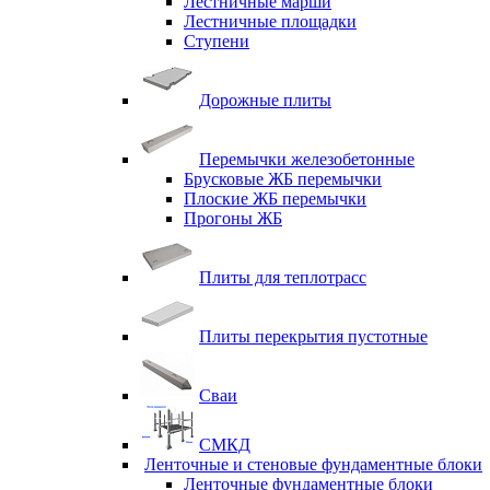
Лестничные марши
Лестничные площадки
Ступени
Дорожные плиты
Перемычки железобетонные
Брусковые ЖБ перемычки
Плоские ЖБ перемычки
Прогоны ЖБ
Плиты для теплотрасс
Плиты перекрытия пустотные
Сваи
СМКД
Ленточные и стеновые фундаментные блоки
Ленточные фундаментные блоки