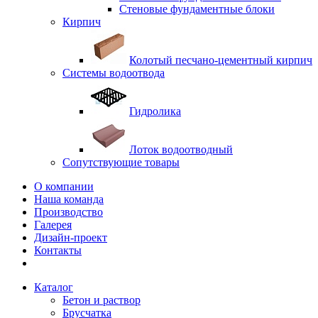
Стеновые фундаментные блоки
Кирпич
Колотый песчано-цементный кирпич
Системы водоотвода
Гидролика
Лоток водоотводный
Сопутствующие товары
О компании
Наша команда
Производство
Галерея
Дизайн-проект
Контакты
Каталог
Бетон и раствор
Брусчатка