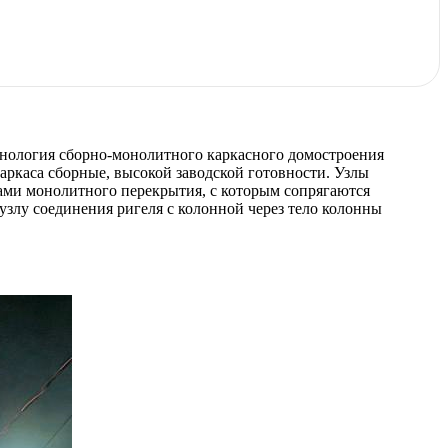
хнология сборно-монолитного каркасного домостроения
аркаса сборные, высокой заводской готовности. Узлы
рами монолитного перекрытия, с которым сопрягаются
узлу соединения ригеля с колонной через тело колонны