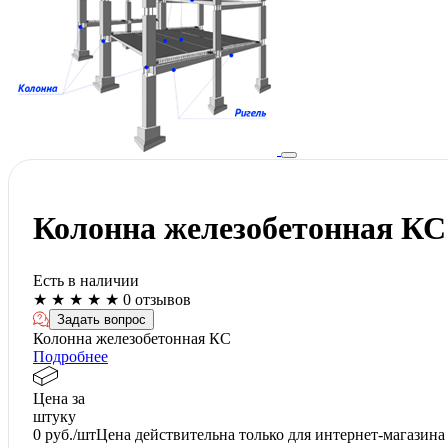
Колонна железобетонная КС
Есть в наличии
★
★
★
★
★
0 отзывов
Задать вопрос
Колонна железобетонная КС
Подробнее
Цена за
штуку
0
руб./шт
Цена действительна только для интернет-магазина