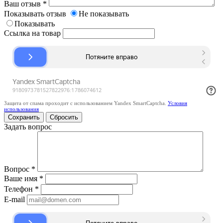
Ваш отзыв
*
Показывать отзыв
Не показывать
Показывать
Ссылка на товар
Защита от спама проходит с использованием Yandex SmartCaptcha.
Условия
использования
Сбросить
Задать вопрос
Вопрос
*
Ваше имя
*
Телефон
*
E-mail