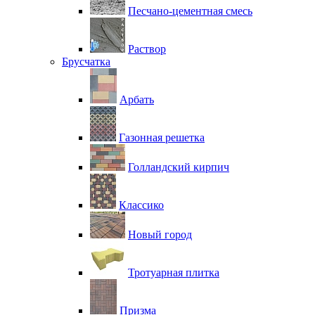
Песчано-цементная смесь
Раствор
Брусчатка
Арбать
Газонная решетка
Голландский кирпич
Классико
Новый город
Тротуарная плитка
Призма