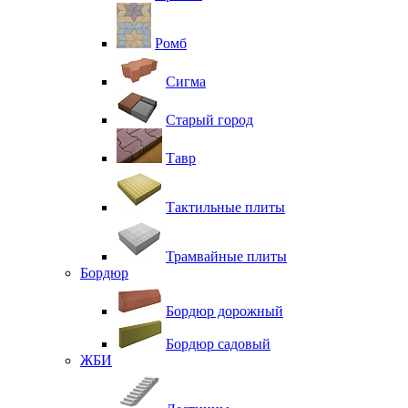
Ромб
Сигма
Старый город
Тавр
Тактильные плиты
Трамвайные плиты
Бордюр
Бордюр дорожный
Бордюр садовый
ЖБИ