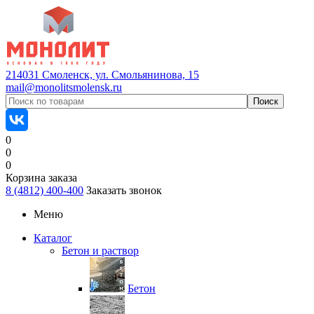
214031 Смоленск, ул. Смольянинова, 15
mail@monolitsmolensk.ru
0
0
0
Корзина заказа
8 (4812) 400-400
Заказать звонок
Меню
Каталог
Бетон и раствор
Бетон