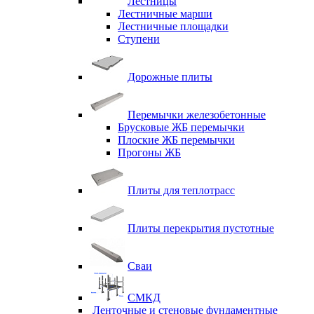
Лестницы
Лестничные марши
Лестничные площадки
Ступени
Дорожные плиты
Перемычки железобетонные
Брусковые ЖБ перемычки
Плоские ЖБ перемычки
Прогоны ЖБ
Плиты для теплотрасс
Плиты перекрытия пустотные
Сваи
СМКД
Ленточные и стеновые фундаментные