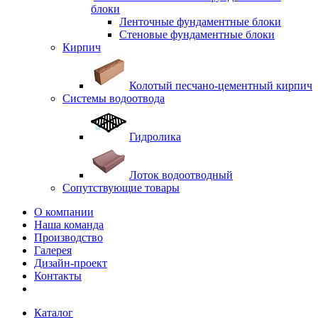
блоки
Ленточные фундаментные блоки
Стеновые фундаментные блоки
Кирпич
Колотый песчано-цементный кирпич
Системы водоотвода
Гидролика
Лоток водоотводный
Сопутствующие товары
О компании
Наша команда
Производство
Галерея
Дизайн-проект
Контакты
Каталог