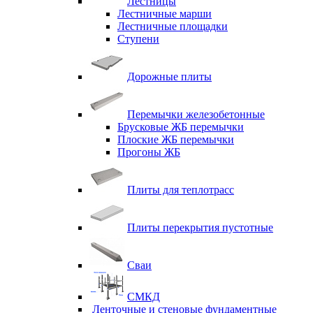
Лестницы
Лестничные марши
Лестничные площадки
Ступени
Дорожные плиты
Перемычки железобетонные
Брусковые ЖБ перемычки
Плоские ЖБ перемычки
Прогоны ЖБ
Плиты для теплотрасс
Плиты перекрытия пустотные
Сваи
СМКД
Ленточные и стеновые фундаментные