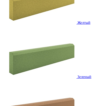
Желтый
Зеленый