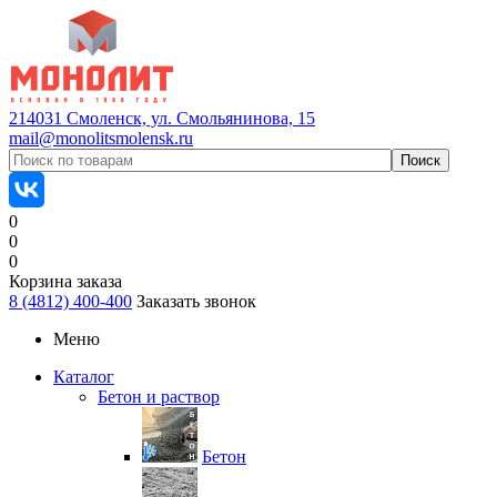
214031 Смоленск, ул. Смольянинова, 15
mail@monolitsmolensk.ru
0
0
0
Корзина заказа
8 (4812) 400-400
Заказать звонок
Меню
Каталог
Бетон и раствор
Бетон