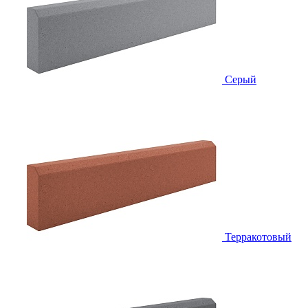
Серый
Терракотовый