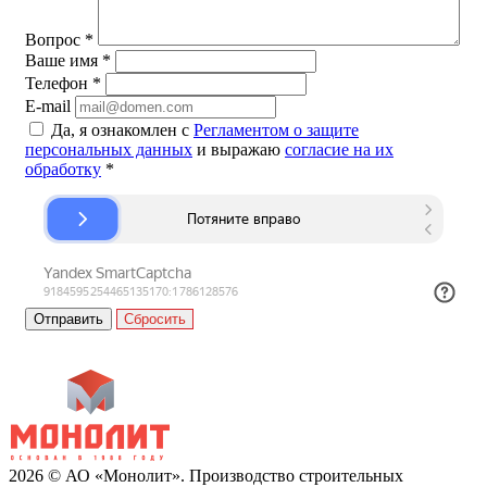
Вопрос
*
Ваше имя
*
Телефон
*
E-mail
Да, я ознакомлен с
Регламентом о защите
персональных данных
и выражаю
согласие на их
обработку
*
Сбросить
2026 © АО «Монолит». Производство строительных