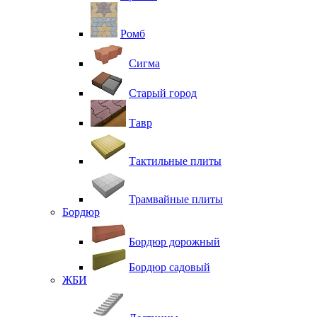
Ромб
Сигма
Старый город
Тавр
Тактильные плиты
Трамвайные плиты
Бордюр
Бордюр дорожный
Бордюр садовый
ЖБИ