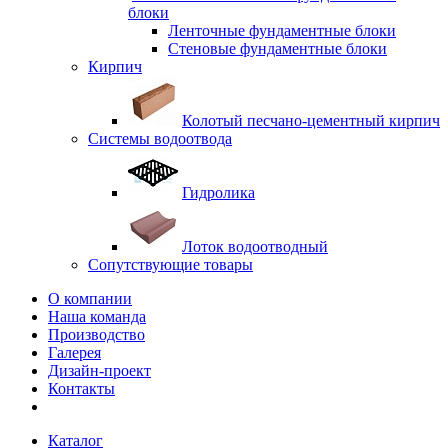
блоки
Ленточные фундаментные блоки
Стеновые фундаментные блоки
Кирпич
Колотый песчано-цементный кирпич
Системы водоотвода
Гидролика
Лоток водоотводный
Сопутствующие товары
О компании
Наша команда
Производство
Галерея
Дизайн-проект
Контакты
Каталог