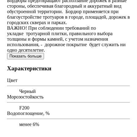
Бордюры предотвращают расползание дорожек в разные
стороны, обеспечивая благородный и аккуратный вид
обустроенной территории. Бордюр применяется при
благоустройстве тротуаров в городе, площадей, дорожек в
городских скверах и парках.
ВАЖНО! При соблюдении требований по
укладке тротуарной плитки, правильного выбора
толщины и формы камней, с учетом назначения
использования, - дорожное покрытие будет служить ни
одно десятилетие.
Показать больше
Характеристики
Цвет
Черный
Морозостойкость
F200
Водопоглощение, %
менее 6%