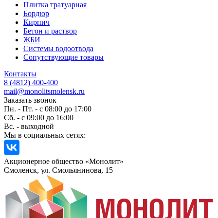
Плитка тратуарная
Бордюр
Кирпич
Бетон и раствор
ЖБИ
Системы водоотвода
Сопутствующие товары
Контакты
8 (4812) 400-400
mail@monolitsmolensk.ru
Заказать звонок
Пн. - Пт. - с 08:00 до 17:00
Сб. - с 09:00 до 16:00
Вс. - выходной
Мы в социальных сетях:
Акционерное общество «Монолит»
Смоленск, ул. Смольянинова, 15