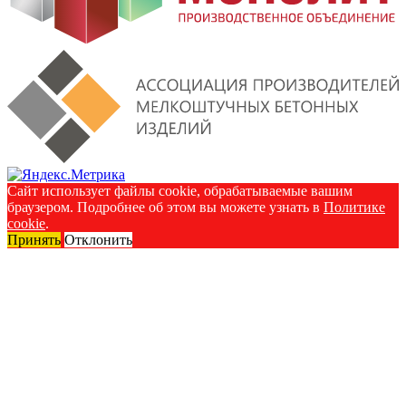
Сайт использует файлы cookie, обрабатываемые вашим
браузером. Подробнее об этом вы можете узнать в
Политике
cookie
.
Принять
Отклонить