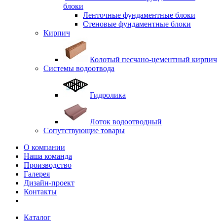
блоки
Ленточные фундаментные блоки
Стеновые фундаментные блоки
Кирпич
Колотый песчано-цементный кирпич
Системы водоотвода
Гидролика
Лоток водоотводный
Сопутствующие товары
О компании
Наша команда
Производство
Галерея
Дизайн-проект
Контакты
Каталог