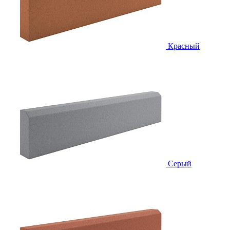
Красный
Серый