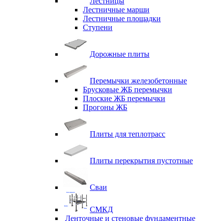
Лестницы
Лестничные марши
Лестничные площадки
Ступени
Дорожные плиты
Перемычки железобетонные
Брусковые ЖБ перемычки
Плоские ЖБ перемычки
Прогоны ЖБ
Плиты для теплотрасс
Плиты перекрытия пустотные
Сваи
СМКД
Ленточные и стеновые фундаментные