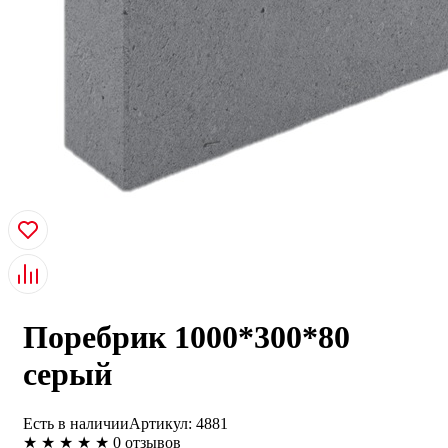
Поребрик 1000*300*80
серый
Есть в наличии
Артикул:
4881
★
★
★
★
★
0 отзывов