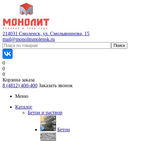
214031 Смоленск, ул. Смольянинова, 15
mail@monolitsmolensk.ru
0
0
0
Корзина заказа
8 (4812) 400-400
Заказать звонок
Меню
Каталог
Бетон и раствор
Бетон