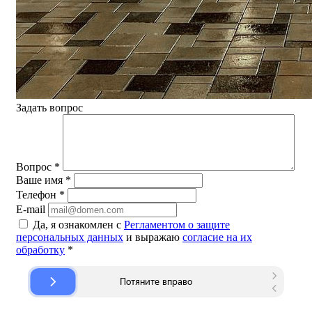
Задать вопрос
Вопрос
*
Ваше имя
*
Телефон
*
E-mail
Да, я ознакомлен с
Регламентом о защите
персональных данных
и выражаю
согласие на их
обработку
*