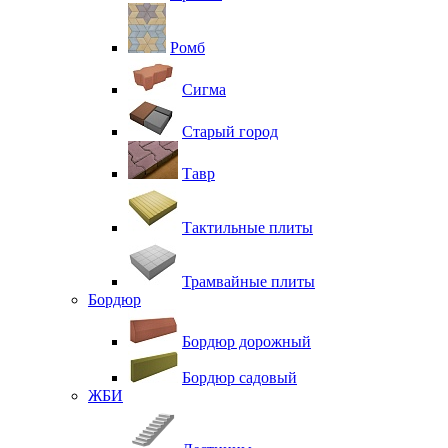
Ромб
Сигма
Старый город
Тавр
Тактильные плиты
Трамвайные плиты
Бордюр
Бордюр дорожный
Бордюр садовый
ЖБИ