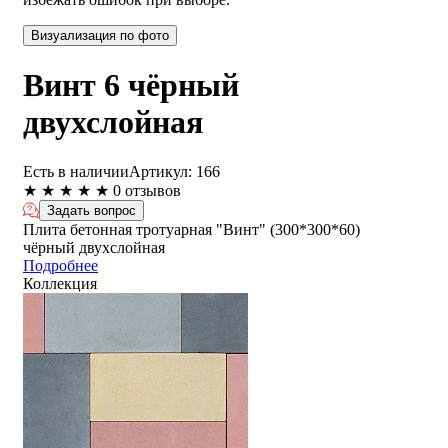
Визуализация по фото
Винт 6 чёрный
двухслойная
Есть в наличии
Артикул:
166
★
★
★
★
★
0 отзывов
Задать вопрос
Плита бетонная тротуарная "Винт" (300*300*60)
чёрный двухслойная
Подробнее
Коллекция