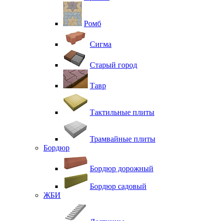
Ромб
Сигма
Старый город
Тавр
Тактильные плиты
Трамвайные плиты
Бордюр
Бордюр дорожный
Бордюр садовый
ЖБИ