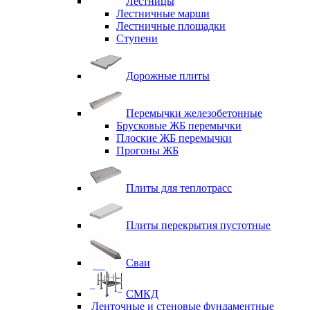
Лестницы
Лестничные марши
Лестничные площадки
Ступени
Дорожные плиты
Перемычки железобетонные
Брусковые ЖБ перемычки
Плоские ЖБ перемычки
Прогоны ЖБ
Плиты для теплотрасс
Плиты перекрытия пустотные
Сваи
СМКД
Ленточные и стеновые фундаментные