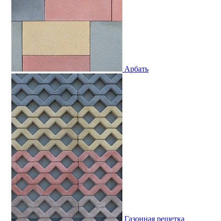
Арбать
Газонная решетка