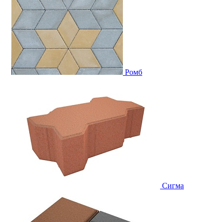
Ромб
Сигма