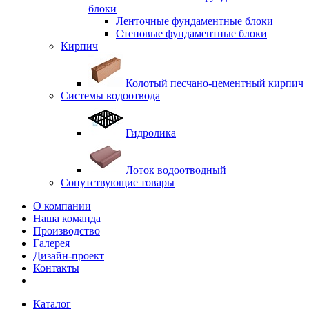
блоки
Ленточные фундаментные блоки
Стеновые фундаментные блоки
Кирпич
Колотый песчано-цементный кирпич
Системы водоотвода
Гидролика
Лоток водоотводный
Сопутствующие товары
О компании
Наша команда
Производство
Галерея
Дизайн-проект
Контакты
Каталог