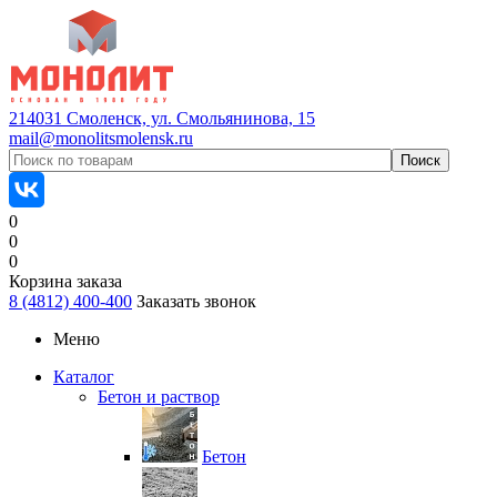
214031 Смоленск, ул. Смольянинова, 15
mail@monolitsmolensk.ru
0
0
0
Корзина заказа
8 (4812) 400-400
Заказать звонок
Меню
Каталог
Бетон и раствор
Бетон