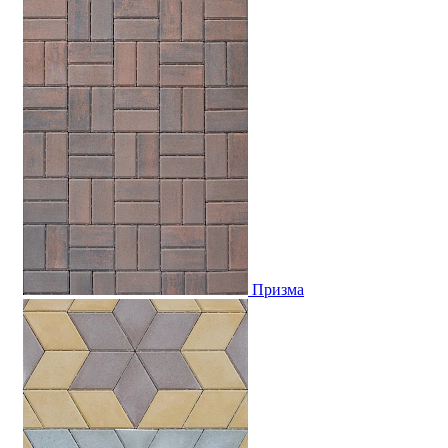
Призма