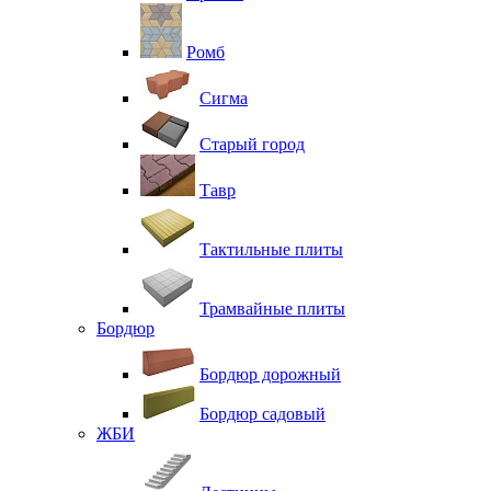
Ромб
Сигма
Старый город
Тавр
Тактильные плиты
Трамвайные плиты
Бордюр
Бордюр дорожный
Бордюр садовый
ЖБИ