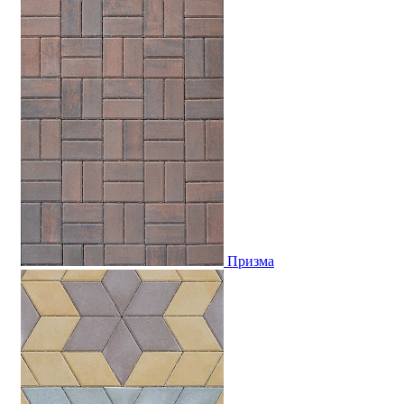
Призма