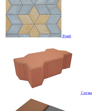
Ромб
Сигма