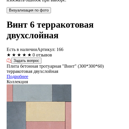
Визуализация по фото
Винт 6 терракотовая
двухслойная
Есть в наличии
Артикул:
166
★
★
★
★
★
0 отзывов
Задать вопрос
Плита бетонная тротуарная "Винт" (300*300*60)
терракотовая двухслойная
Подробнее
Коллекция