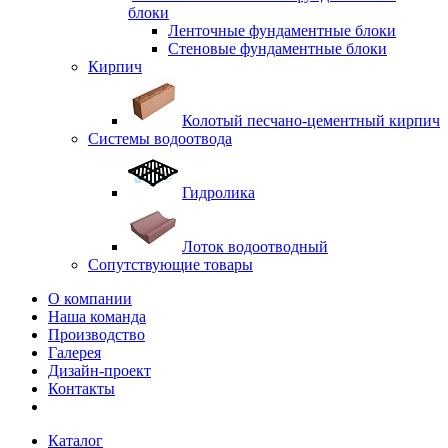
блоки
Ленточные фундаментные блоки
Стеновые фундаментные блоки
Кирпич
Колотый песчано-цементный кирпич
Системы водоотвода
Гидролика
Лоток водоотводный
Сопутствующие товары
О компании
Наша команда
Производство
Галерея
Дизайн-проект
Контакты
Каталог