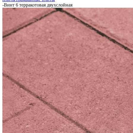
-
Винт 6 терракотовая двухслойная