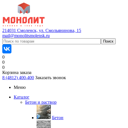
214031 Смоленск, ул. Смольянинова, 15
mail@monolitsmolensk.ru
0
0
0
Корзина заказа
8 (4812) 400-400
Заказать звонок
Меню
Каталог
Бетон и раствор
Бетон