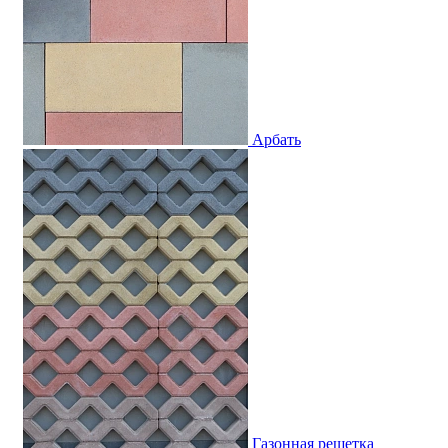
Арбать
Газонная решетка