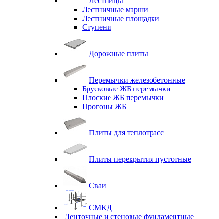
Лестницы
Лестничные марши
Лестничные площадки
Ступени
Дорожные плиты
Перемычки железобетонные
Брусковые ЖБ перемычки
Плоские ЖБ перемычки
Прогоны ЖБ
Плиты для теплотрасс
Плиты перекрытия пустотные
Сваи
СМКД
Ленточные и стеновые фундаментные