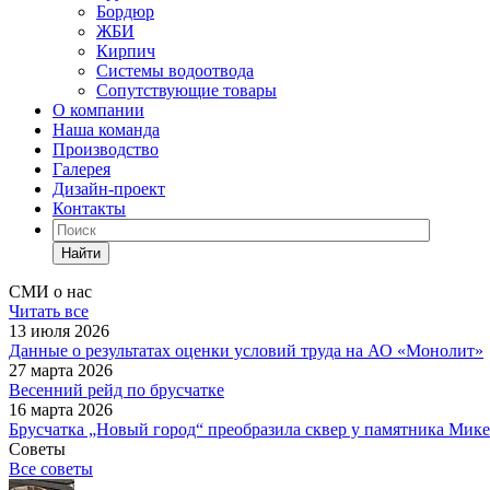
Бордюр
ЖБИ
Кирпич
Системы водоотвода
Сопутствующие товары
О компании
Наша команда
Производство
Галерея
Дизайн-проект
Контакты
Найти
СМИ о нас
Читать все
13 июля 2026
Данные о результатах оценки условий труда на АО «Монолит»
27 марта 2026
Весенний рейд по брусчатке
16 марта 2026
Брусчатка „Новый город“ преобразила сквер у памятника Мик
Советы
Все советы