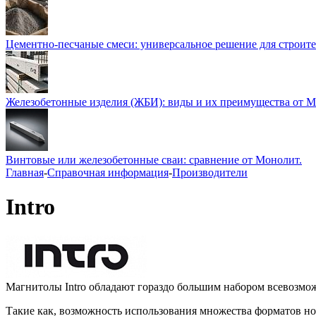
Цементно-песчаные смеси: универсальное решение для строите
Железобетонные изделия (ЖБИ): виды и их преимущества от 
Винтовые или железобетонные сваи: сравнение от Монолит.
Главная
-
Справочная информация
-
Производители
Intro
Магнитолы Intro обладают гораздо большим набором всевозмо
Такие как, возможность использования множества форматов но