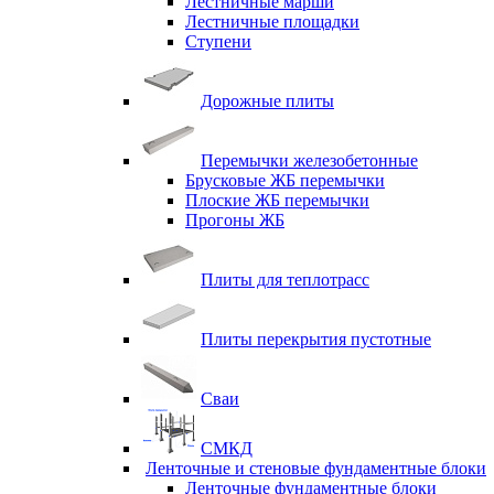
Лестничные марши
Лестничные площадки
Ступени
Дорожные плиты
Перемычки железобетонные
Брусковые ЖБ перемычки
Плоские ЖБ перемычки
Прогоны ЖБ
Плиты для теплотрасс
Плиты перекрытия пустотные
Сваи
СМКД
Ленточные и стеновые фундаментные блоки
Ленточные фундаментные блоки