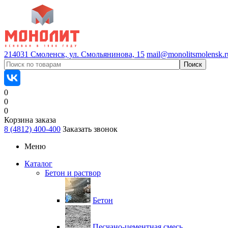
214031 Смоленск, ул. Смольянинова, 15
mail@monolitsmolensk.r
0
0
0
Корзина заказа
8 (4812) 400-400
Заказать звонок
Меню
Каталог
Бетон и раствор
Бетон
Песчано-цементная смесь