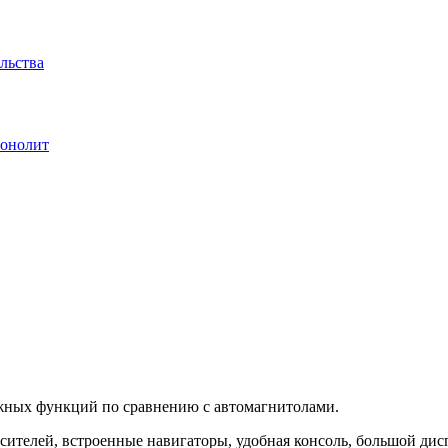
льства
Монолит
жных функций по сравнению с автомагнитолами.
сителей, встроенные навигаторы, удобная консоль, большой ди