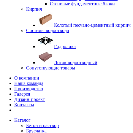
Стеновые фундаментные блоки
Кирпич
Колотый песчано-цементный кирпич
Системы водоотвода
Гидролика
Лоток водоотводный
Сопутствующие товары
О компании
Наша команда
Производство
Галерея
Дизайн-проект
Контакты
Каталог
Бетон и раствор
Брусчатка