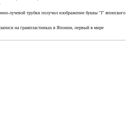
.
ронно-лучевой трубки получил изображение буквы "I" японского
 записи на грампластинках в Японии, первый в мире