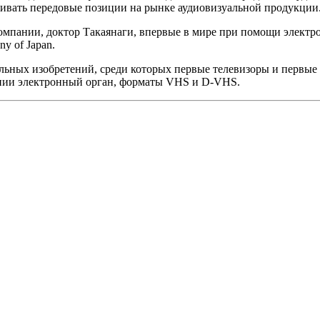
ивать передовые позиции на рынке аудиовизуальной продукции
 компании, доктор Такаянаги, впервые в мире при помощи элект
y of Japan.
льных изобретений, среди которых первые телевизоры и первые
нии электронный орган, форматы VHS и D-VHS.