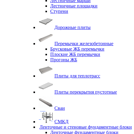
Лестничные марши
Лестничные площадки
Ступени
Дорожные плиты
Перемычки железобетонные
Брусковые ЖБ перемычки
Плоские ЖБ перемычки
Прогоны ЖБ
Плиты для теплотрасс
Плиты перекрытия пустотные
Сваи
СМКД
Ленточные и стеновые фундаментные блоки
Ленточные фундаментные блоки