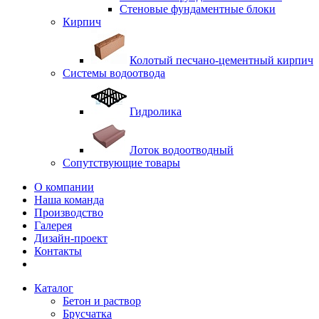
Стеновые фундаментные блоки
Кирпич
Колотый песчано-цементный кирпич
Системы водоотвода
Гидролика
Лоток водоотводный
Сопутствующие товары
О компании
Наша команда
Производство
Галерея
Дизайн-проект
Контакты
Каталог
Бетон и раствор
Брусчатка