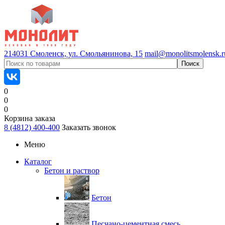
214031 Смоленск, ул. Смольянинова, 15
mail@monolitsmolensk.r
0
0
0
Корзина заказа
8 (4812) 400-400
Заказать звонок
Меню
Каталог
Бетон и раствор
Бетон
Песчано-цементная смесь