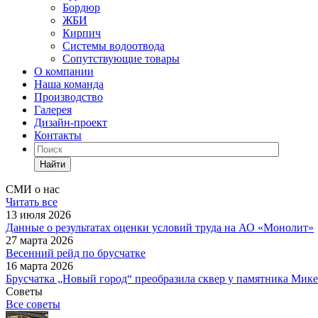
Бордюр
ЖБИ
Кирпич
Системы водоотвода
Сопутствующие товары
О компании
Наша команда
Производство
Галерея
Дизайн-проект
Контакты
Найти
СМИ о нас
Читать все
13 июля 2026
Данные о результатах оценки условий труда на АО «Монолит»
27 марта 2026
Весенний рейд по брусчатке
16 марта 2026
Брусчатка „Новый город“ преобразила сквер у памятника Мик
Советы
Все советы