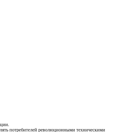
кции.
влять потребителей революционными техническими